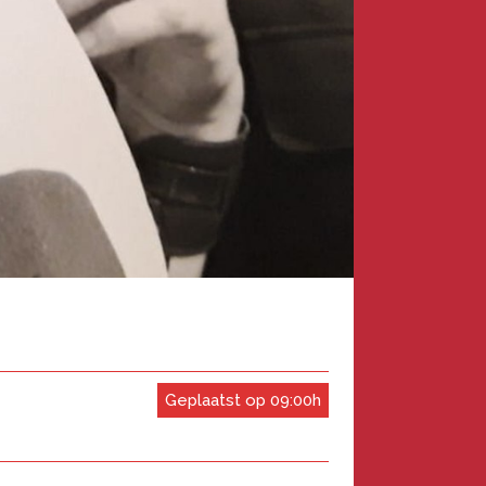
Geplaatst op 09:00h