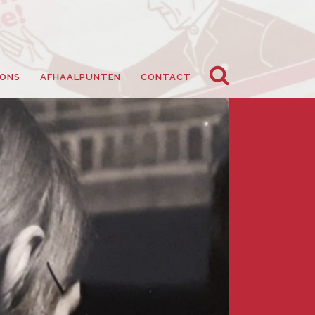
 ONS
AFHAALPUNTEN
CONTACT