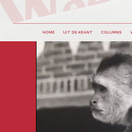
HOME
UIT DE KRANT
COLUMNS