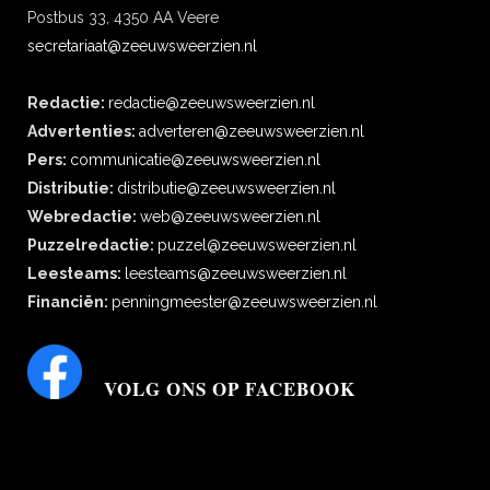
Postbus 33, 4350 AA Veere
secretariaat@zeeuwsweerzien.nl
Redactie:
redactie@zeeuwsweerzien.nl
Advertenties:
adverteren@zeeuwsweerzien.nl
Pers:
communicatie@zeeuwsweerzien.nl
Distributie:
distributie@zeeuwsweerzien.nl
Webredactie:
web@zeeuwsweerzien.nl
Puzzelredactie:
puzzel@zeeuwsweerzien.nl
Leesteams:
leesteams@zeeuwsweerzien.nl
Financiën:
penningmeester@zeeuwsweerzien.nl
VOLG ONS OP FACEBOOK