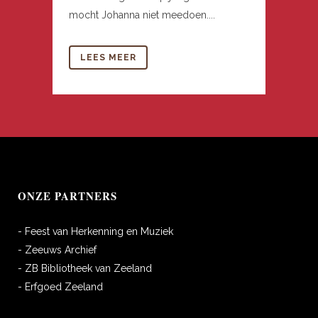
mocht Johanna niet meedoen....
LEES MEER
ONZE PARTNERS
- Feest van Herkenning en Muziek
- Zeeuws Archief
- ZB Bibliotheek van Zeeland
- Erfgoed Zeeland