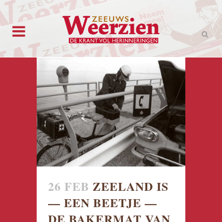
26 FEB
ZEELAND IS
— EEN BEETJE —
DE BAKERMAT VAN