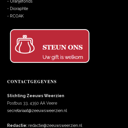
- Oranjefonds
- Dioraphte
- RCOAK
CONTACTGEGEVENS
Stichting Zeeuws Weerzien
Postbus 33, 4350 AA Veere
secretariaat@zeeuwsweerzien.nl
Redactie:
redactie@zeeuwsweerzien.nl