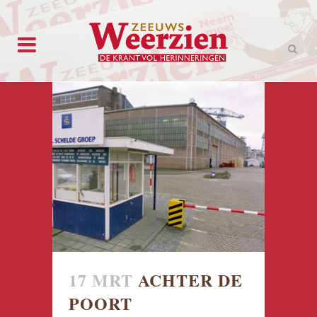
17 MRT
ACHTER DE
POORT