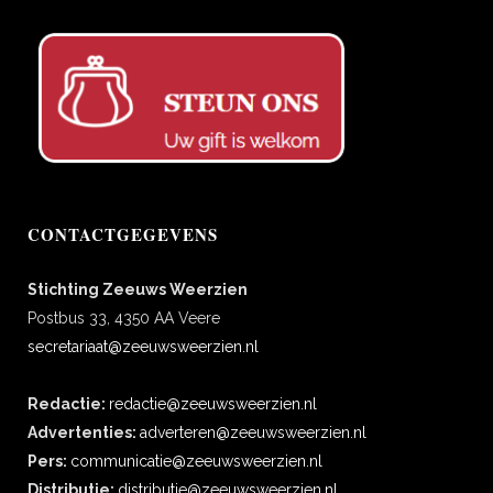
CONTACTGEGEVENS
Stichting Zeeuws Weerzien
Postbus 33, 4350 AA Veere
secretariaat@zeeuwsweerzien.nl
Redactie:
redactie@zeeuwsweerzien.nl
Advertenties:
adverteren@zeeuwsweerzien.nl
Pers:
communicatie@zeeuwsweerzien.nl
Distributie:
distributie@zeeuwsweerzien.nl