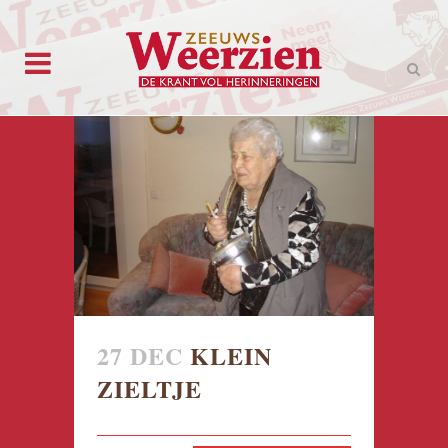
27 DEC
KLEIN
ZIELTJE