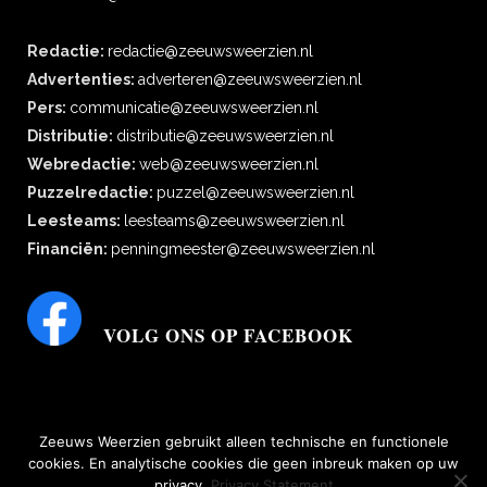
Redactie:
redactie@zeeuwsweerzien.nl
Advertenties:
adverteren@zeeuwsweerzien.nl
Pers:
communicatie@zeeuwsweerzien.nl
Distributie:
distributie@zeeuwsweerzien.nl
Webredactie:
web@zeeuwsweerzien.nl
Puzzelredactie:
puzzel@zeeuwsweerzien.nl
Leesteams:
leesteams@zeeuwsweerzien.nl
Financiën:
penningmeester@zeeuwsweerzien.nl
VOLG ONS OP FACEBOOK
Zeeuws Weerzien gebruikt alleen technische en functionele
cookies. En analytische cookies die geen inbreuk maken op uw
privacy.
Privacy Statement