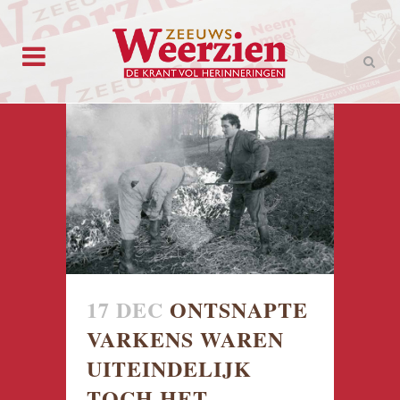
17 DEC
ONTSNAPTE
VARKENS WAREN
UITEINDELIJK
TOCH HET