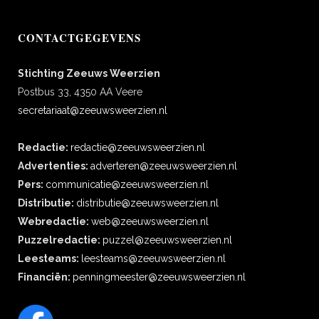
CONTACTGEGEVENS
Stichting Zeeuws Weerzien
Postbus 33, 4350 AA Veere
secretariaat@zeeuwsweerzien.nl
Redactie:
redactie@zeeuwsweerzien.nl
Advertenties:
adverteren@zeeuwsweerzien.nl
Pers:
communicatie@zeeuwsweerzien.nl
Distributie:
distributie@zeeuwsweerzien.nl
Webredactie:
web@zeeuwsweerzien.nl
Puzzelredactie:
puzzel@zeeuwsweerzien.nl
Leesteams:
leesteams@zeeuwsweerzien.nl
Financiën:
penningmeester@zeeuwsweerzien.nl