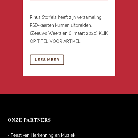
Rinus Stoffels heeft zijn verzameling
PSD-kaarten kunnen uitbreiden.
(Zeeuws Weerzien 6, maart 2020) KLIK
OP TITEL VOOR ARTIKEL ...
LEES MEER
ONZE PARTNERS
- Feest van Herkenning en Muziek