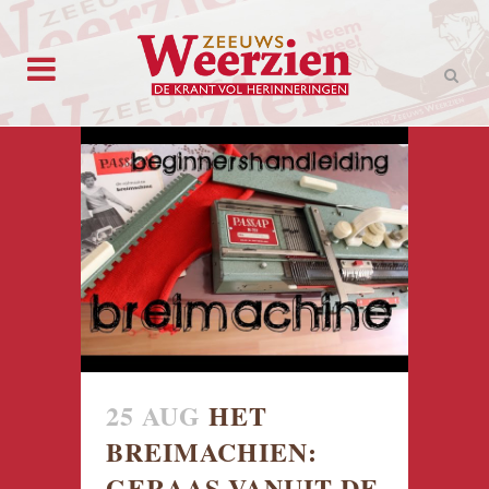
25 AUG
HET
BREIMACHIEN:
GERAAS VANUIT DE