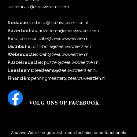
secretariaat@zeeuwsweerzien.nl
Redactie:
redactie@zeeuwsweerzien.nl
Advertenties:
adverteren@zeeuwsweerzien.nl
Pers:
communicatie@zeeuwsweerzien.nl
Distributie:
distributie@zeeuwsweerzien.nl
Webredactie:
web@zeeuwsweerzien.nl
Puzzelredactie:
puzzel@zeeuwsweerzien.nl
Leesteams:
leesteams@zeeuwsweerzien.nl
Financiën:
penningmeester@zeeuwsweerzien.nl
VOLG ONS OP FACEBOOK
Zeeuws Weerzien gebruikt alleen technische en functionele