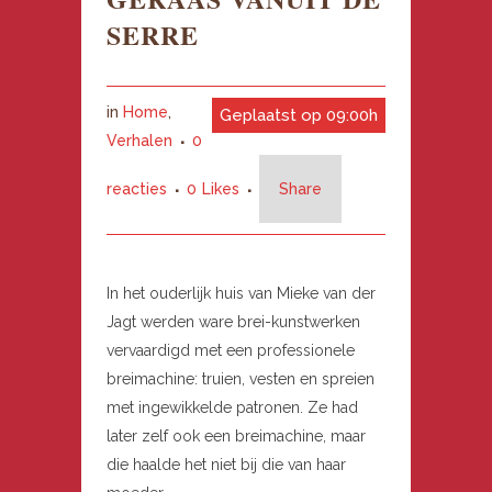
SERRE
in
Home
,
Geplaatst op 09:00h
Verhalen
0
reacties
0
Likes
Share
In het ouderlijk huis van Mieke van der
Jagt werden ware brei-kunstwerken
vervaardigd met een professionele
breimachine: truien, vesten en spreien
met ingewikkelde patronen. Ze had
later zelf ook een breimachine, maar
die haalde het niet bij die van haar