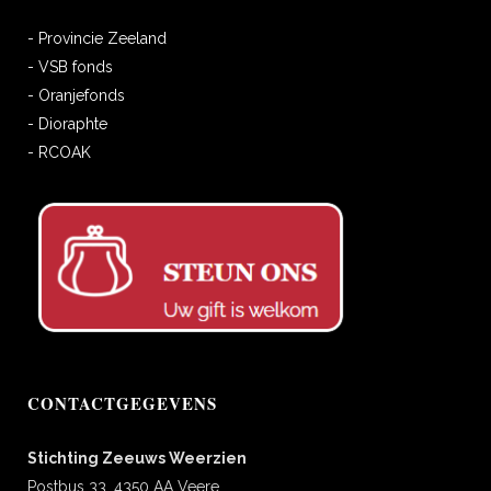
- Provincie Zeeland
- VSB fonds
- Oranjefonds
- Dioraphte
- RCOAK
CONTACTGEGEVENS
Stichting Zeeuws Weerzien
Postbus 33, 4350 AA Veere