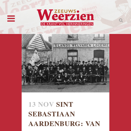
13 NOV
SINT
SEBASTIAAN
AARDENBURG: VAN