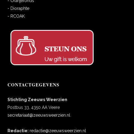
- Oranjefonds
- Dioraphte
- RCOAK
CONTACTGEGEVENS
Stichting Zeeuws Weerzien
Postbus 33, 4350 AA Veere
secretariaat@zeeuwsweerzien.nl
Redactie:
redactie@zeeuwsweerzien.nl