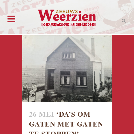
26 MEI
‘DA’S OM
GATEN MET GATEN
TE STOPPEN’