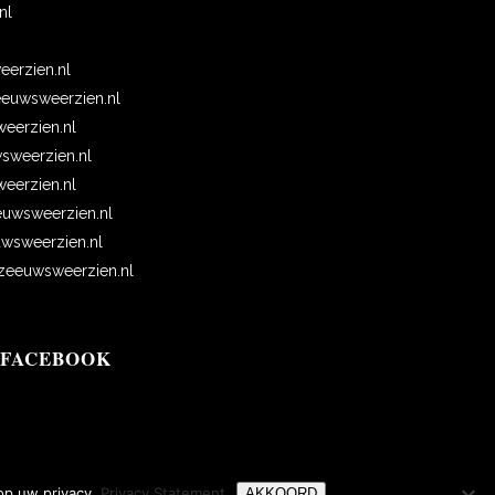
nl
erzien.nl
euwsweerzien.nl
eerzien.nl
wsweerzien.nl
erzien.nl
uwsweerzien.nl
wsweerzien.nl
eeuwsweerzien.nl
 FACEBOOK
op uw privacy.
Privacy Statement
AKKOORD