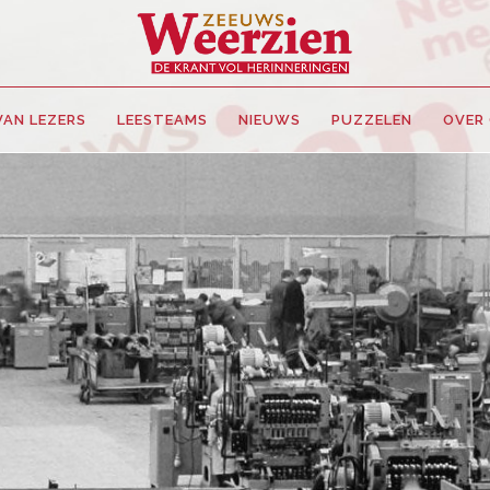
VAN LEZERS
LEESTEAMS
NIEUWS
PUZZELEN
OVER