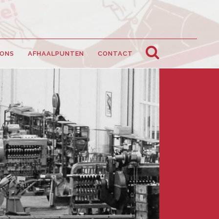
 ONS
AFHAALPUNTEN
CONTACT