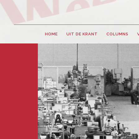
HOME
UIT DE KRANT
COLUMNS