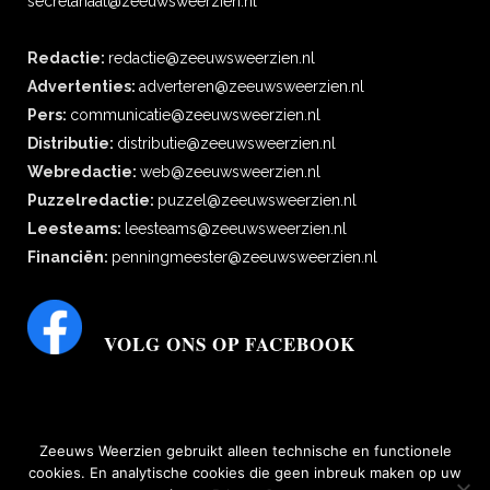
secretariaat@zeeuwsweerzien.nl
Redactie:
redactie@zeeuwsweerzien.nl
Advertenties:
adverteren@zeeuwsweerzien.nl
Pers:
communicatie@zeeuwsweerzien.nl
Distributie:
distributie@zeeuwsweerzien.nl
Webredactie:
web@zeeuwsweerzien.nl
Puzzelredactie:
puzzel@zeeuwsweerzien.nl
Leesteams:
leesteams@zeeuwsweerzien.nl
Financiën:
penningmeester@zeeuwsweerzien.nl
VOLG ONS OP FACEBOOK
Zeeuws Weerzien gebruikt alleen technische en functionele
cookies. En analytische cookies die geen inbreuk maken op uw