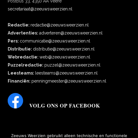
Postbus 33, 4350 AA Veere
secretariaat@zeeuwsweerzien.nl
Redactie:
redactie@zeeuwsweerzien.nl
Advertenties:
adverteren@zeeuwsweerzien.nl
Pers:
communicatie@zeeuwsweerzien.nl
Distributie:
distributie@zeeuwsweerzien.nl
Webredactie:
web@zeeuwsweerzien.nl
Puzzelredactie:
puzzel@zeeuwsweerzien.nl
Leesteams:
leesteams@zeeuwsweerzien.nl
Financiën:
penningmeester@zeeuwsweerzien.nl
VOLG ONS OP FACEBOOK
Zeeuws Weerzien gebruikt alleen technische en functionele