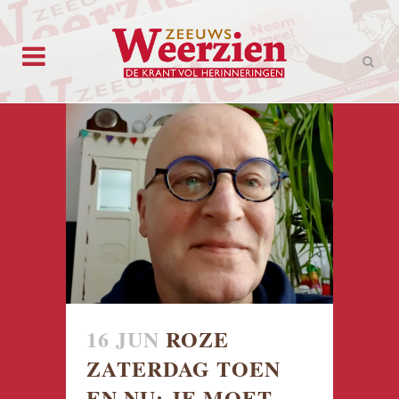
16 JUN
ROZE
ZATERDAG TOEN
EN NU: JE MOET