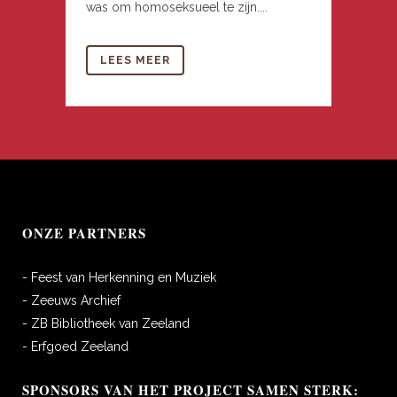
was om homoseksueel te zijn....
LEES MEER
ONZE PARTNERS
- Feest van Herkenning en Muziek
- Zeeuws Archief
- ZB Bibliotheek van Zeeland
- Erfgoed Zeeland
SPONSORS VAN HET PROJECT SAMEN STERK: