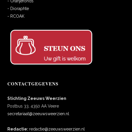
- Oranjefonds
- Dioraphte
- RCOAK
CONTACTGEGEVENS
Stichting Zeeuws Weerzien
Postbus 33, 4350 AA Veere
secretariaat@zeeuwsweerzien.nl
Redactie:
redactie@zeeuwsweerzien.nl