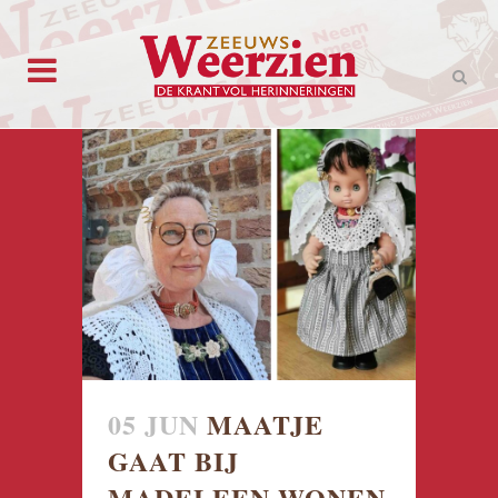
05 JUN
MAATJE
GAAT BIJ
MADELEEN WONEN