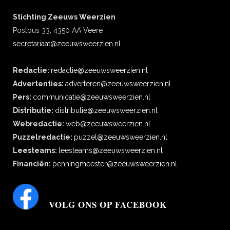
Stichting Zeeuws Weerzien
Postbus 33, 4350 AA Veere
secretariaat@zeeuwsweerzien.nl
Redactie:
redactie@zeeuwsweerzien.nl
Advertenties:
adverteren@zeeuwsweerzien.nl
Pers:
communicatie@zeeuwsweerzien.nl
Distributie:
distributie@zeeuwsweerzien.nl
Webredactie:
web@zeeuwsweerzien.nl
Puzzelredactie:
puzzel@zeeuwsweerzien.nl
Leesteams:
leesteams@zeeuwsweerzien.nl
Financiën:
penningmeester@zeeuwsweerzien.nl
VOLG ONS OP FACEBOOK