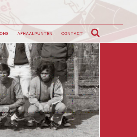
 ONS
AFHAALPUNTEN
CONTACT