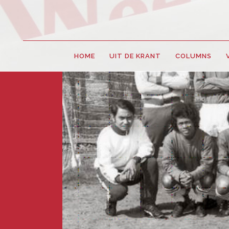
HOME
UIT DE KRANT
COLUMNS