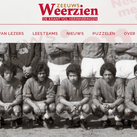
VAN LEZERS
LEESTEAMS
NIEUWS
PUZZELEN
OVER