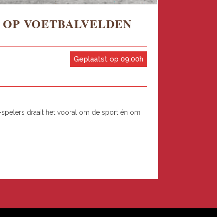
 OP VOETBALVELDEN
Geplaatst op 09:00h
d-spelers draait het vooral om de sport én om