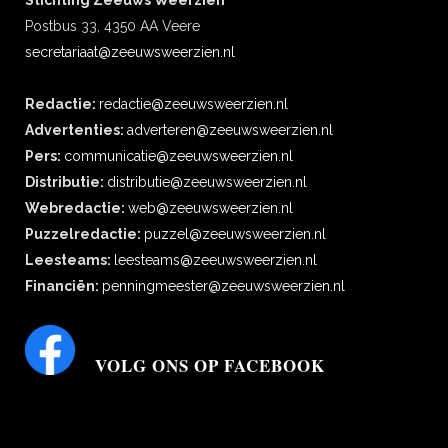
Stichting Zeeuws Weerzien
Postbus 33, 4350 AA Veere
secretariaat@zeeuwsweerzien.nl
Redactie:
redactie@zeeuwsweerzien.nl
Advertenties:
adverteren@zeeuwsweerzien.nl
Pers:
communicatie@zeeuwsweerzien.nl
Distributie:
distributie@zeeuwsweerzien.nl
Webredactie:
web@zeeuwsweerzien.nl
Puzzelredactie:
puzzel@zeeuwsweerzien.nl
Leesteams:
leesteams@zeeuwsweerzien.nl
Financiën:
penningmeester@zeeuwsweerzien.nl
VOLG ONS OP FACEBOOK