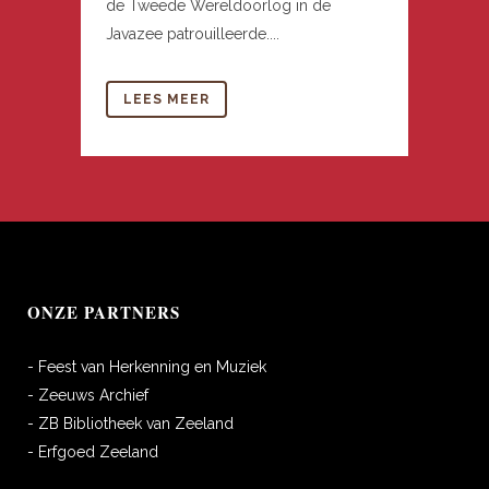
de Tweede Wereldoorlog in de
Javazee patrouilleerde....
LEES MEER
ONZE PARTNERS
- Feest van Herkenning en Muziek
- Zeeuws Archief
- ZB Bibliotheek van Zeeland
- Erfgoed Zeeland