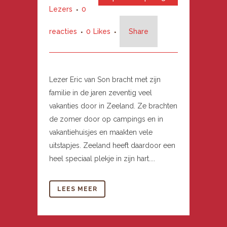
Lezers
0
reacties
0
Likes
Share
Lezer Eric van Son bracht met zijn
familie in de jaren zeventig veel
vakanties door in Zeeland. Ze brachten
de zomer door op campings en in
vakantiehuisjes en maakten vele
uitstapjes. Zeeland heeft daardoor een
heel speciaal plekje in zijn hart....
LEES MEER