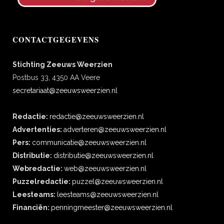
CONTACTGEGEVENS
Stichting Zeeuws Weerzien
Postbus 33, 4350 AA Veere
secretariaat@zeeuwsweerzien.nl
Redactie:
redactie@zeeuwsweerzien.nl
Advertenties:
adverteren@zeeuwsweerzien.nl
Pers:
communicatie@zeeuwsweerzien.nl
Distributie:
distributie@zeeuwsweerzien.nl
Webredactie:
web@zeeuwsweerzien.nl
Puzzelredactie:
puzzel@zeeuwsweerzien.nl
Leesteams:
leesteams@zeeuwsweerzien.nl
Financiën:
penningmeester@zeeuwsweerzien.nl