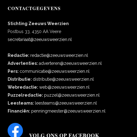
CONTACTGEGEVENS
Stichting Zeeuws Weerzien
Postbus 33, 4350 AA Veere
secretariaat@zeeuwsweerzien.nl
Redactie:
redactie@zeeuwsweerzien.nl
Advertenties:
adverteren@zeeuwsweerzien.nl
Pers:
communicatie@zeeuwsweerzien.nl
Distributie:
distributie@zeeuwsweerzien.nl
Webredactie:
web@zeeuwsweerzien.nl
Puzzelredactie:
puzzel@zeeuwsweerzien.nl
Leesteams:
leesteams@zeeuwsweerzien.nl
Financiën:
penningmeester@zeeuwsweerzien.nl
VOLG ONS OP FACEBOOK