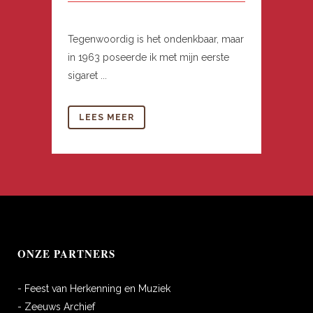
Tegenwoordig is het ondenkbaar, maar
in 1963 poseerde ik met mijn eerste
sigaret ...
LEES MEER
ONZE PARTNERS
- Feest van Herkenning en Muziek
- Zeeuws Archief