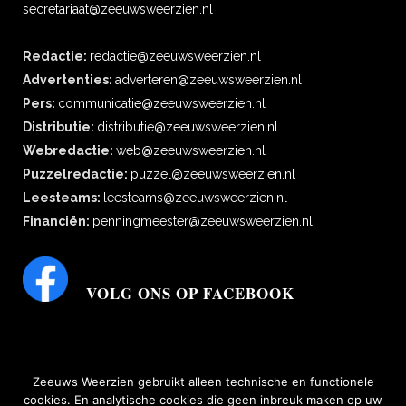
secretariaat@zeeuwsweerzien.nl
Redactie:
redactie@zeeuwsweerzien.nl
Advertenties:
adverteren@zeeuwsweerzien.nl
Pers:
communicatie@zeeuwsweerzien.nl
Distributie:
distributie@zeeuwsweerzien.nl
Webredactie:
web@zeeuwsweerzien.nl
Puzzelredactie:
puzzel@zeeuwsweerzien.nl
Leesteams:
leesteams@zeeuwsweerzien.nl
Financiën:
penningmeester@zeeuwsweerzien.nl
VOLG ONS OP FACEBOOK
Zeeuws Weerzien gebruikt alleen technische en functionele
cookies. En analytische cookies die geen inbreuk maken op uw