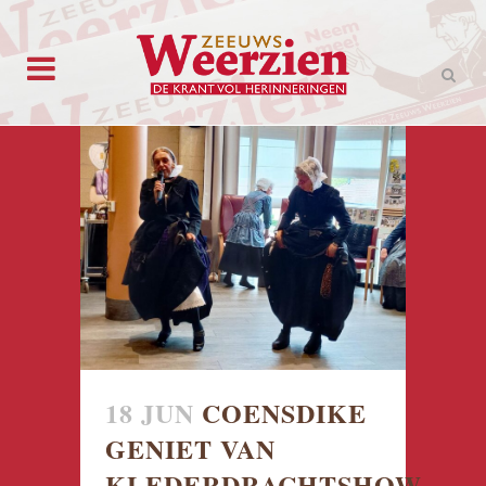
18 JUN
COENSDIKE
GENIET VAN
KLEDERDRACHTSHOW