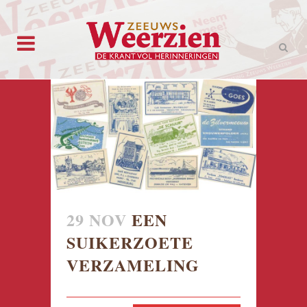
29 NOV
EEN
SUIKERZOETE
VERZAMELING