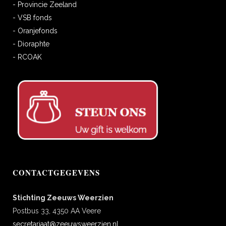
- Provincie Zeeland
- VSB fonds
- Oranjefonds
- Dioraphte
- RCOAK
CONTACTGEGEVENS
Stichting Zeeuws Weerzien
Postbus 33, 4350 AA Veere
secretariaat@zeeuwsweerzien.nl