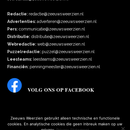
Redactie:
redactie@zeeuwsweerzien.nl
Advertenties:
adverteren@zeeuwsweerzien.nl
Pers:
communicatie@zeeuwsweerzien.nl
Distributie:
distributie@zeeuwsweerzien.nl
Webredactie:
web@zeeuwsweerzien.nl
Puzzelredactie:
puzzel@zeeuwsweerzien.nl
Leesteams:
leesteams@zeeuwsweerzien.nl
Financiën:
penningmeester@zeeuwsweerzien.nl
VOLG ONS OP FACEBOOK
Zeeuws Weerzien gebruikt alleen technische en functionele
cookies. En analytische cookies die geen inbreuk maken op uw
privacy.
Privacy Statement