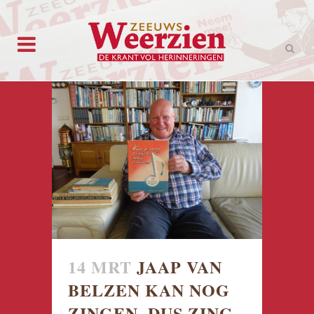
14 MRT
JAAP VAN
BELZEN KAN NOG
ZINGEN, DUS ZING