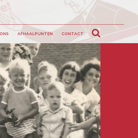
 ONS
AFHAALPUNTEN
CONTACT