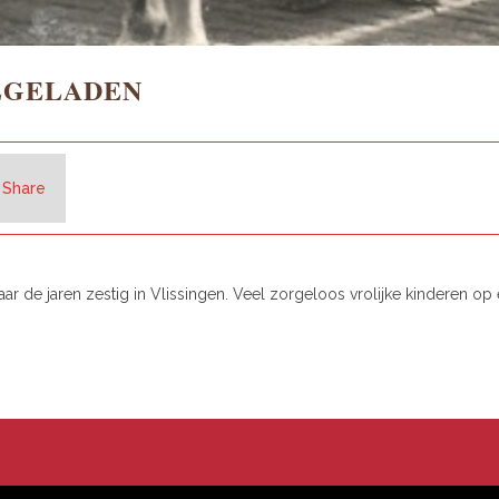
LGELADEN
Share
r de jaren zestig in Vlissingen. Veel zorgeloos vrolijke kinderen op ee