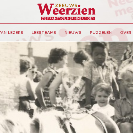
VAN LEZERS
LEESTEAMS
NIEUWS
PUZZELEN
OVER