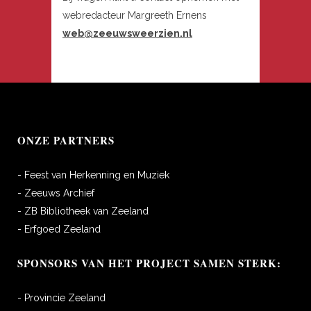
webredacteur Margreeth Ernens
web@zeeuwsweerzien.nl
ONZE PARTNERS
- Feest van Herkenning en Muziek
- Zeeuws Archief
- ZB Bibliotheek van Zeeland
- Erfgoed Zeeland
SPONSORS VAN HET PROJECT SAMEN STERK:
- Provincie Zeeland