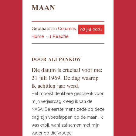
MAAN
Geplaatst in
Columns
,
02 jul 2021
Home
1 Reactie
DOOR ALI PANKOW
Die datum is cruciaal voor me:
21 juli 1969. De dag waarop
ik achttien jaar werd.
Het mooist denkbare geschenk voor
mijn verjaardag kreeg ik van de
NASA: De eerste mens zette op deze
dag zijn voetstappen op de maan. Ik
was erbij, want zat samen met mijn
vader op die vroege