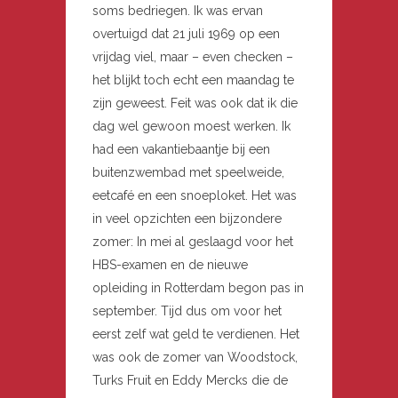
soms bedriegen. Ik was ervan
overtuigd dat 21 juli 1969 op een
vrijdag viel, maar – even checken –
het blijkt toch echt een maandag te
zijn geweest. Feit was ook dat ik die
dag wel gewoon moest werken. Ik
had een vakantiebaantje bij een
buitenzwembad met speelweide,
eetcafé en een snoeploket. Het was
in veel opzichten een bijzondere
zomer: In mei al geslaagd voor het
HBS-examen en de nieuwe
opleiding in Rotterdam begon pas in
september. Tijd dus om voor het
eerst zelf wat geld te verdienen. Het
was ook de zomer van Woodstock,
Turks Fruit en Eddy Mercks die de