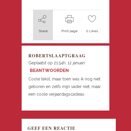
Share
Print page
0
Likes
ROBERTSLAAPTGRAAG
Geplaatst op 21:54h, 12 januari
BEANTWOORDEN
Coole tekst, maar toen was ik nog niet
geboren en zelfs mijn vader niet, maar
een coole verjaardagscadeau
GEEF EEN REACTIE