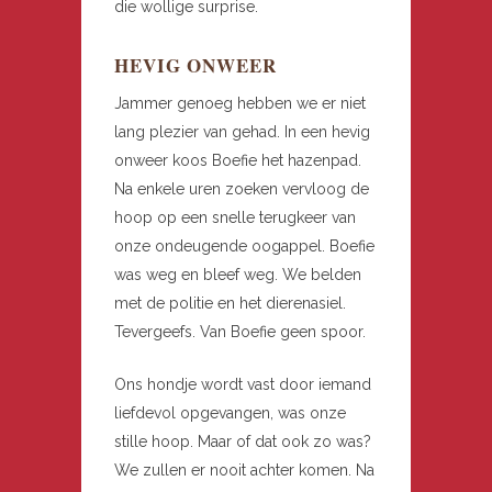
die wollige surprise.
HEVIG ONWEER
Jammer genoeg hebben we er niet
lang plezier van gehad. In een hevig
onweer koos Boefie het hazenpad.
Na enkele uren zoeken vervloog de
hoop op een snelle terugkeer van
onze ondeugende oogappel. Boefie
was weg en bleef weg. We belden
met de politie en het dierenasiel.
Tevergeefs. Van Boefie geen spoor.
Ons hondje wordt vast door iemand
liefdevol opgevangen, was onze
stille hoop. Maar of dat ook zo was?
We zullen er nooit achter komen. Na