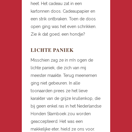
heet. Het cadeau zat in een
kartonnen doos. Cadeaupapier en
een strik ontbraken. Toen de doos
open ging was het even schrikken.
Zie ik dat goed, een hondje?
LICHTE PANIEK
Misschien zag ze in m’n ogen de
lichte paniek, die zich van mij
meester maakte. Terug meenemen
ging niet gebeuren. In alle
toonaarden prees ze het lieve
karakter van de grijze krullenkop, die
bij geen enkel ras in het Nederlandse
Honden Stamboek zou worden
geaccepteerd. Het was een
makkelijke eter, hield ze ons voor.