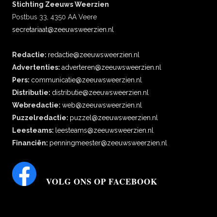
Stichting Zeeuws Weerzien
Postbus 33, 4350 AA Veere
secretariaat@zeeuwsweerzien.nl
Redactie:
redactie@zeeuwsweerzien.nl
Advertenties:
adverteren@zeeuwsweerzien.nl
Pers:
communicatie@zeeuwsweerzien.nl
Distributie:
distributie@zeeuwsweerzien.nl
Webredactie:
web@zeeuwsweerzien.nl
Puzzelredactie:
puzzel@zeeuwsweerzien.nl
Leesteams:
leesteams@zeeuwsweerzien.nl
Financiën:
penningmeester@zeeuwsweerzien.nl
VOLG ONS OP FACEBOOK