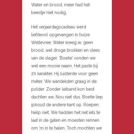
Water en brood, meer had het
beestje niet nodig.
Het verjaardagscadeau werd
liefdevol opgevangen in huize
Weltevree. Water kreeg ie, geen
brood, wel droge brokken en vlees
van de slager. ‘Boefie’ vonden we
wel een mooie naam. Het paste bij
z’n karakter. Hij luisterde voor geen
meter. We wandelden graag in de
polder. Zonder leiband kon best
dachten we. Nou niet dus. Boefie liep
ijskoud de andere kant op. Roepen
hielp niet. We hadden het net iets te
laat in de gaten en moesten rennen
om ‘m in te halen. Toch mochten we