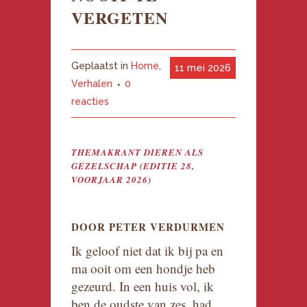
VERGETEN
Geplaatst in
Home
,
11 mei 2026
Verhalen
0
reacties
THEMAKRANT DIEREN ALS
GEZELSCHAP (EDITIE 28,
VOORJAAR 2026)
DOOR PETER VERDURMEN
Ik geloof niet dat ik bij pa en
ma ooit om een hondje heb
gezeurd. In een huis vol, ik
ben de oudste van zes, had