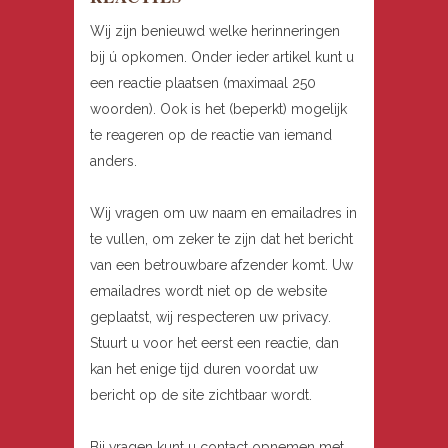
Wij zijn benieuwd welke herinneringen
bij ú opkomen. Onder ieder artikel kunt u
een reactie plaatsen (maximaal 250
woorden). Ook is het (beperkt) mogelijk
te reageren op de reactie van iemand
anders.
Wij vragen om uw naam en emailadres in
te vullen, om zeker te zijn dat het bericht
van een betrouwbare afzender komt. Uw
emailadres wordt niet op de website
geplaatst, wij respecteren uw privacy.
Stuurt u voor het eerst een reactie, dan
kan het enige tijd duren voordat uw
bericht op de site zichtbaar wordt.
Bij vragen kunt u contact opnemen met