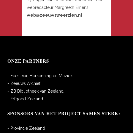
webredacteur Margreeth Ernens
web@zeeuwsweerzien.nl
ONZE PARTNERS
- Feest van Herkenning en Muziek
- Zeeuws Archief
- ZB Bibliotheek van Zeeland
- Erfgoed Zeeland
SPONSORS VAN HET PROJECT SAMEN STERK:
- Provincie Zeeland