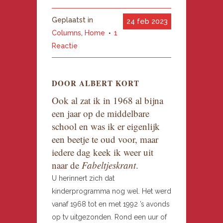
Geplaatst in
24 feb 2023
Columns
,
Home
1
Reactie
DOOR ALBERT KORT
Ook al zat ik in 1968 al bijna
een jaar op de middelbare
school en was ik er eigenlijk
een beetje te oud voor, maar
iedere dag keek ik weer uit
naar de
Fabeltjeskrant
.
U herinnert zich dat
kinderprogramma nog wel. Het werd
vanaf 1968 tot en met 1992 ’s avonds
op tv uitgezonden. Rond een uur of