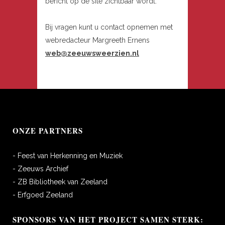
bericht op de site zichtbaar wordt.
Bij vragen kunt u contact opnemen met
webredacteur Margreeth Ernens
web@zeeuwsweerzien.nl
ONZE PARTNERS
- Feest van Herkenning en Muziek
- Zeeuws Archief
- ZB Bibliotheek van Zeeland
- Erfgoed Zeeland
SPONSORS VAN HET PROJECT SAMEN STERK: