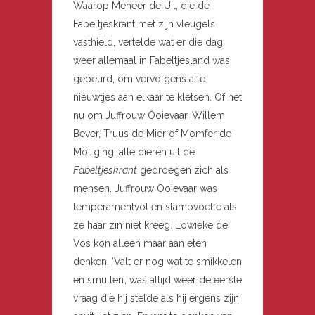
Waarop Meneer de Uil, die de
Fabeltjeskrant met zijn vleugels
vasthield, vertelde wat er die dag
weer allemaal in Fabeltjesland was
gebeurd, om vervolgens alle
nieuwtjes aan elkaar te kletsen. Of het
nu om Juffrouw Ooievaar, Willem
Bever, Truus de Mier of Momfer de
Mol ging: alle dieren uit de
Fabeltjeskrant
gedroegen zich als
mensen. Juffrouw Ooievaar was
temperamentvol en stampvoette als
ze haar zin niet kreeg. Lowieke de
Vos kon alleen maar aan eten
denken. ‘Valt er nog wat te smikkelen
en smullen’, was altijd weer de eerste
vraag die hij stelde als hij ergens zijn