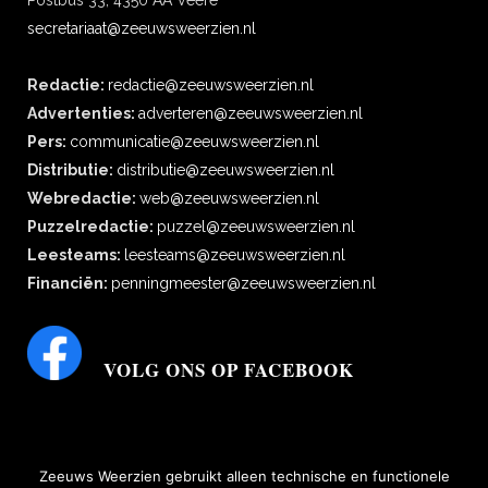
Postbus 33, 4350 AA Veere
secretariaat@zeeuwsweerzien.nl
Redactie:
redactie@zeeuwsweerzien.nl
Advertenties:
adverteren@zeeuwsweerzien.nl
Pers:
communicatie@zeeuwsweerzien.nl
Distributie:
distributie@zeeuwsweerzien.nl
Webredactie:
web@zeeuwsweerzien.nl
Puzzelredactie:
puzzel@zeeuwsweerzien.nl
Leesteams:
leesteams@zeeuwsweerzien.nl
Financiën:
penningmeester@zeeuwsweerzien.nl
VOLG ONS OP FACEBOOK
Zeeuws Weerzien gebruikt alleen technische en functionele