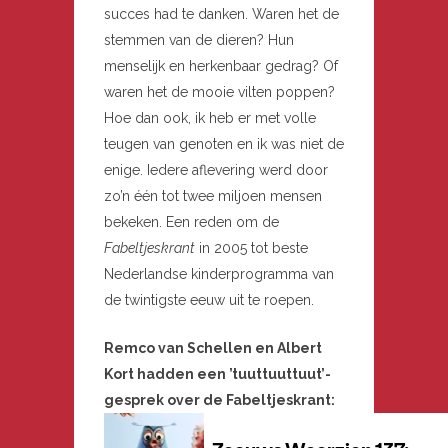
succes had te danken. Waren het de
stemmen van de dieren? Hun
menselijk en herkenbaar gedrag? Of
waren het de mooie vilten poppen?
Hoe dan ook, ik heb er met volle
teugen van genoten en ik was niet de
enige. Iedere aflevering werd door
zo’n één tot twee miljoen mensen
bekeken. Een reden om de
Fabeltjeskrant
in 2005 tot beste
Nederlandse kinderprogramma van
de twintigste eeuw uit te roepen.
Remco van Schellen en Albert
Kort hadden een ’tuuttuuttuut’-
gesprek over de Fabeltjeskrant: