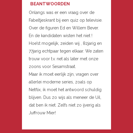
BEANTWOORDEN
Onlangs was er een vraag over de
Fabeltjeskrant bij een quiz op televisie.
Over de figuren Ed en Willem Bever.
En de kandidaten wisten het niet !
Hoe’st mogelijk, zeiden wij , 82jarig en
77jarig echtpaar tegen elkaar. We zaten
trouw voor t.v. net als later met onze
zoons voor Sesamstraat.
Maar ik moet eerlijk zijn, vragen over
allerlei moderne series, zoals op
Netflix, ik moet het antwoord schuldig
blijven. Dus zo wijs als meneer de Uil,
dat ben ik niet. Zelfs niet zo ijverig als
Juffrouw Mier!