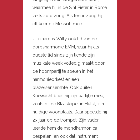
waarmee hij in de Sint Pieter in Rome
zelfs solo zong. Als tenor zong hij
elf keer de Messiah mee.
Uiteraard is Willy ook lid van de
dorpsharmonie EMM, waar hij als
oudste lid sinds zijn tiende zijn
muzikale week volledig maakt door
de hoornpartij te spelen in het
harmonieorkest en een
blazersensemble. Ook buiten
Koewacht blies hij zijn partijtje mee,
zoals bij de Blaaskapel in Hulst, zijn
huidige woonplaats. Daar speelde hij
23 jaar op de trompet. Zijn vader
leerde hem de mondharmonica
bespelen, en ook dat instrument