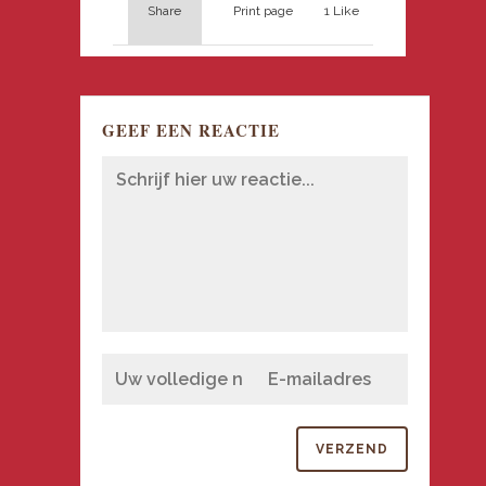
Share
Print page
1
Like
GEEF EEN REACTIE