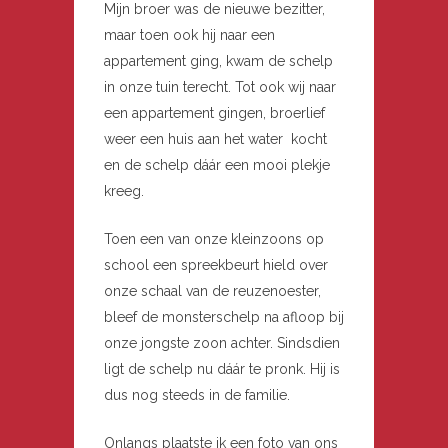
Mijn broer was de nieuwe bezitter,
maar toen ook hij naar een
appartement ging, kwam de schelp
in onze tuin terecht. Tot ook wij naar
een appartement gingen, broerlief
weer een huis aan het water kocht
en de schelp dáár een mooi plekje
kreeg.
Toen een van onze kleinzoons op
school een spreekbeurt hield over
onze schaal van de reuzenoester,
bleef de monsterschelp na afloop bij
onze jongste zoon achter. Sindsdien
ligt de schelp nu dáár te pronk. Hij is
dus nog steeds in de familie.
Onlangs plaatste ik een foto van ons