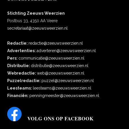
Stichting Zeeuws Weerzien
Postbus 33, 4350 AA Veere
secretariaat@zeeuwsweerzien.nl
Redactie:
redactie@zeeuwsweerzien.nl
Advertenties:
adverteren@zeeuwsweerzien.nl
Pers:
communicatie@zeeuwsweerzien.nl
Distributie:
distributie@zeeuwsweerzien.nl
Webredactie:
web@zeeuwsweerzien.nl
Puzzelredactie:
puzzel@zeeuwsweerzien.nl
Leesteams:
leesteams@zeeuwsweerzien.nl
Financiën:
penningmeester@zeeuwsweerzien.nl
VOLG ONS OP FACEBOOK