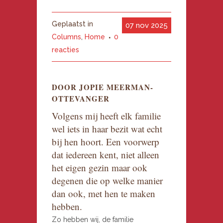
Geplaatst in
07 nov 2025
Columns
,
Home
0
reacties
DOOR JOPIE MEERMAN-
OTTEVANGER
Volgens mij heeft elk familie
wel iets in haar bezit wat echt
bij hen hoort. Een voorwerp
dat iedereen kent, niet alleen
het eigen gezin maar ook
degenen die op welke manier
dan ook, met hen te maken
hebben.
Zo hebben wij, de familie