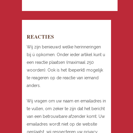
REACTIES
Wij zijn benieuwd welke herinneringen
bij ú opkomen. Onder ieder artikel kunt u
een reactie plaatsen (maximaal 250
woorden). Ook is het (beperkt) mogelijk
te reageren op de reactie van iemand
anders.
Wij vragen om uw naam en emailadres in
te vullen, om zeker te zijn dat het bericht
van een betrouwbare afzender komt. Uw
emailadres wordt niet op de website
geplaatst, wij respecteren uw privacy.