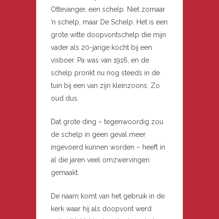
Ottevanger, een schelp. Niet zomaar
’n schelp, maar De Schelp. Het is een
grote witte doopvontschelp die mijn
vader als 20-jarige kocht bij een
visboer. Pa was van 1916, en de
schelp pronkt nu nog steeds in de
tuin bij een van zijn kleinzoons. Zo
oud dus.
Dat grote ding – tegenwoordig zou
de schelp in geen geval meer
ingevoerd kunnen worden – heeft in
al die jaren veel omzwervingen
gemaakt.
De naam komt van het gebruik in de
kerk waar hij als doopvont werd