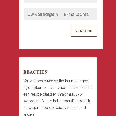
REACTIES
Wij zijn benieuwd welke herinneringen
bij ú opkomen. Onder ieder artikel kunt u
een reactie plaatsen (maximaal 250
woorden). Ook is het (beperkt) mogelijk
te reageren op de reactie van iemand
anders.