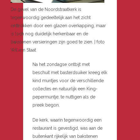
De gevel van de Noordstraatkerk is
tegenwoordig gedeeltelijk aan het zicht
onttrokken door een glazen overkapping, maar
is toch nog duidelijk herkenbaar en de
bakstenen versieringen zijn goed te zien. | foto
Willem Staat
Na het zondagse ontbijt met
beschuit met basterdsuiker kreeg elk
kind muntjes voor de verschillende
collectes en natuurlijk een King-
pepermuntje, te nuttigen als de
preek begon.
De kerk, waarin tegenwoordig een
restaurant is gevestigd, was aan de
buitenkant rijkelijk van bakstenen