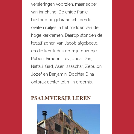
versieringen voorzien, maar sober
van inrichting. De enige franje
bestond uit gebrandschilderde
ovalen ruitjes in het midden van de
hoge kerkramen. Daarop stonden de
twaalf zonen van Jacob afgebeeld
en die ken ik dus op mijn duimpje:
Ruben, Simeon, Levi, Juda, Dan,
Naftali, Gad, Aser, Issaschar, Zebulon,
Jozef en Benjamin. Dochter Dina
ontbrak echter tot mijn ergernis.
PSALMVERSJE LEREN