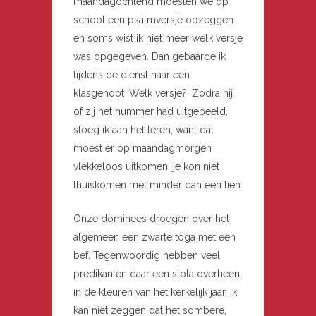
maandagochtend moesten we op
school een psalmversje opzeggen
en soms wist ik niet meer welk versje
was opgegeven. Dan gebaarde ik
tijdens de dienst naar een
klasgenoot ‘Welk versje?’ Zodra hij
of zij het nummer had uitgebeeld,
sloeg ik aan het leren, want dat
moest er op maandagmorgen
vlekkeloos uitkomen, je kon niet
thuiskomen met minder dan een tien.
Onze dominees droegen over het
algemeen een zwarte toga met een
bef. Tegenwoordig hebben veel
predikanten daar een stola overheen,
in de kleuren van het kerkelijk jaar. Ik
kan niet zeggen dat het sombere,