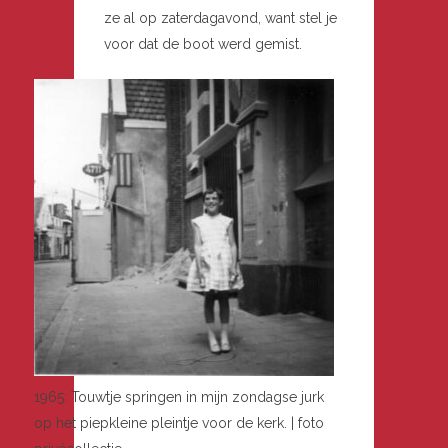
ze al op zaterdagavond, want stel je
voor dat de boot werd gemist.
1965: Touwtje springen in mijn zondagse jurk
op het piepkleine pleintje voor de kerk. | foto