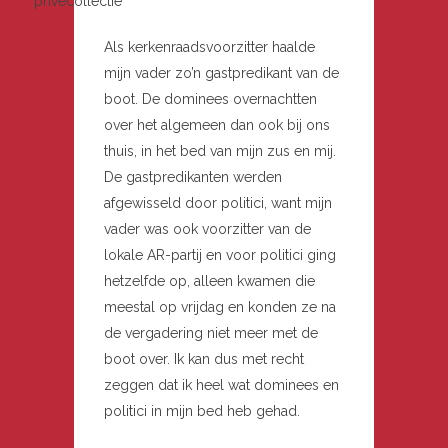
privécollectie
Als kerkenraadsvoorzitter haalde
mijn vader zo’n gastpredikant van de
boot. De dominees overnachtten
over het algemeen dan ook bij ons
thuis, in het bed van mijn zus en mij.
De gastpredikanten werden
afgewisseld door politici, want mijn
vader was ook voorzitter van de
lokale AR-partij en voor politici ging
hetzelfde op, alleen kwamen die
meestal op vrijdag en konden ze na
de vergadering niet meer met de
boot over. Ik kan dus met recht
zeggen dat ik heel wat dominees en
politici in mijn bed heb gehad.