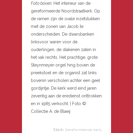
Foto boven:
Het interieur van de
gereformeerde Noordstraatkerk. Op
de ramen zijn de ovale inzetstukken
met de zonen van Jacob te
onderscheiden. De dwarsbanken
linksvoor waren voor de
ouderlingen, de diakenen zaten in
het vak rechts. Het prachtige, grote
Steynmeyer-orgel hing boven de
preekstoel en de organist zat links
bovenin verscholen achter een geel
gordijntje. De kerk werd eind jaren
zeventig aan de eredienst onttrokken
en in 1985 verkocht. | Foto ©:
Collectie A. de Blaeij
TAGS:
,
Gereformeerde kerk