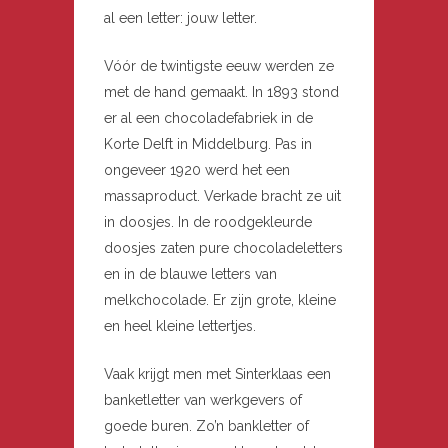
al een letter: jouw letter.
Vóór de twintigste eeuw werden ze
met de hand gemaakt. In 1893 stond
er al een chocoladefabriek in de
Korte Delft in Middelburg. Pas in
ongeveer 1920 werd het een
massaproduct. Verkade bracht ze uit
in doosjes. In de roodgekleurde
doosjes zaten pure chocoladeletters
en in de blauwe letters van
melkchocolade. Er zijn grote, kleine
en heel kleine lettertjes.
Vaak krijgt men met Sinterklaas een
banketletter van werkgevers of
goede buren. Zo’n bankletter of