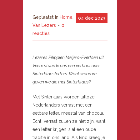
Geplaatst in
Home
,
04 dec 2023
Van Lezers
0
reacties
Lezeres Filippien Meijers-Evertsen uit
Veere stuurde ons een verhaal over
Sinterklaasletters. Want waarom
geven we die met Sinterklaas?
Met Sinterklaas worden talloze
Nederlanders verrast met een
eetbare letter, meestal van chocola.
Echt verrast zullen ze niet zijn, want
een letter krijgen is al een oude
traditie in ons land. Als kind kreeg je