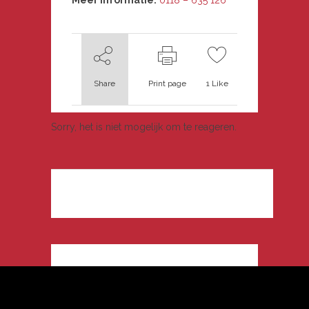
Meer informatie:
0118 – 635 126
Share
Print page
1
Like
Sorry, het is niet mogelijk om te reageren.