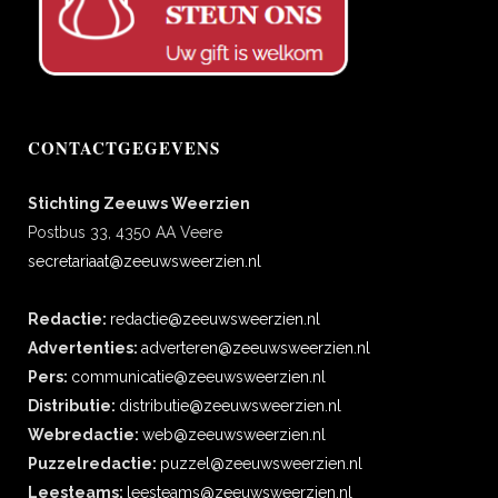
CONTACTGEGEVENS
Stichting Zeeuws Weerzien
Postbus 33, 4350 AA Veere
secretariaat@zeeuwsweerzien.nl
Redactie:
redactie@zeeuwsweerzien.nl
Advertenties:
adverteren@zeeuwsweerzien.nl
Pers:
communicatie@zeeuwsweerzien.nl
Distributie:
distributie@zeeuwsweerzien.nl
Webredactie:
web@zeeuwsweerzien.nl
Puzzelredactie:
puzzel@zeeuwsweerzien.nl
Leesteams:
leesteams@zeeuwsweerzien.nl