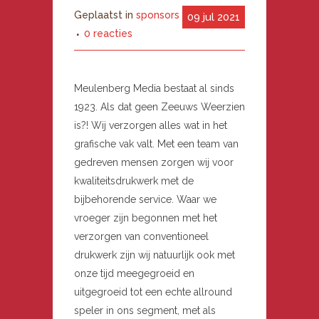
Geplaatst in
sponsors
09 jul 2021
0 reacties
Meulenberg Media bestaat al sinds
1923. Als dat geen Zeeuws Weerzien
is?! Wij verzorgen alles wat in het
grafische vak valt. Met een team van
gedreven mensen zorgen wij voor
kwaliteitsdrukwerk met de
bijbehorende service. Waar we
vroeger zijn begonnen met het
verzorgen van conventioneel
drukwerk zijn wij natuurlijk ook met
onze tijd meegegroeid en
uitgegroeid tot een echte allround
speler in ons segment, met als