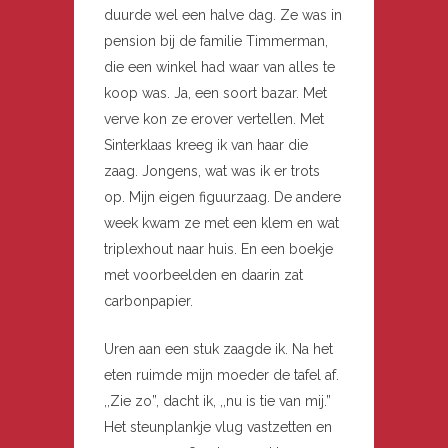
duurde wel een halve dag. Ze was in
pension bij de familie Timmerman,
die een winkel had waar van alles te
koop was. Ja, een soort bazar. Met
verve kon ze erover vertellen. Met
Sinterklaas kreeg ik van haar die
zaag. Jongens, wat was ik er trots
op. Mijn eigen figuurzaag. De andere
week kwam ze met een klem en wat
triplexhout naar huis. En een boekje
met voorbeelden en daarin zat
carbonpapier.
Uren aan een stuk zaagde ik. Na het
eten ruimde mijn moeder de tafel af.
,,Zie zo”, dacht ik, ,,nu is tie van mij.”
Het steunplankje vlug vastzetten en