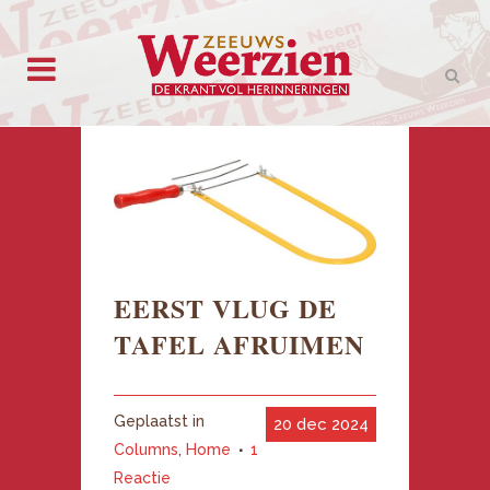
EERST VLUG DE
TAFEL AFRUIMEN
Geplaatst in
20 dec 2024
Columns
,
Home
1
Reactie