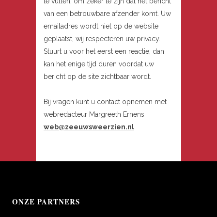
te vullen, om zeker te zijn dat het bericht
van een betrouwbare afzender komt. Uw
emailadres wordt niet op de website
geplaatst, wij respecteren uw privacy.
Stuurt u voor het eerst een reactie, dan
kan het enige tijd duren voordat uw
bericht op de site zichtbaar wordt.
Bij vragen kunt u contact opnemen met
webredacteur Margreeth Ernens
web@zeeuwsweerzien.nl
ONZE PARTNERS