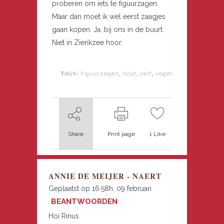
proberen om iets te figuurzagen.
Maar dan moet ik wel eerst zaagjes
gaan kopen. Ja, bij ons in de buurt.
Niet in Zierikzee hoor.
TAGS:
,
,
,
figuurzagen
hout
verf
vogel
Share
Print page
1
Like
ANNIE DE MEIJER - NAERT
Geplaatst op 16:58h, 09 februari
BEANTWOORDEN
Hoi Rinus