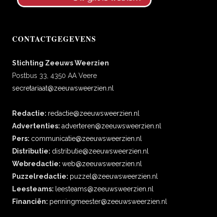
CONTACTGEGEVENS
Stichting Zeeuws Weerzien
Postbus 33, 4350 AA Veere
secretariaat@zeeuwsweerzien.nl
Redactie:
redactie@zeeuwsweerzien.nl
Advertenties:
adverteren@zeeuwsweerzien.nl
Pers:
communicatie@zeeuwsweerzien.nl
Distributie:
distributie@zeeuwsweerzien.nl
Webredactie:
web@zeeuwsweerzien.nl
Puzzelredactie:
puzzel@zeeuwsweerzien.nl
Leesteams:
leesteams@zeeuwsweerzien.nl
Financiën:
penningmeester@zeeuwsweerzien.nl