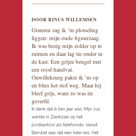
DOOR RINUS WILLEMSEN
Gisteren zag ik ‘m plotseling
liggen: mijn oude figuurzaag.
Ik was bezig mijn zolder op te
ruimen en daar lag tie onder in
de kast. Een grijze beugel met
een rood handvat.
Onwillekeurg pakte ik ‘m op
en blies het stof weg. Maar hij
bleef grijs, want zo was tie
geverfd.
Ik denk dat ik tien jaar was. Mijn zus
werkte in Zierikzee op het
postkantoor als telefoniste. Vanuit
Biervliet was dat een hele reis. Het