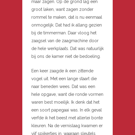
maar zagen. Op de grond lag een
groot laken, want zagen zonder
rommel te maken, dat is nu eenmaal
onmogelijk. Dat had ik allang gezien
bij de timmerman. Daar vloog het
zaagsel van de zaagmachine door
de hele werkplaats. Dat was natuurlijk
bij ons de kamer niet de bedoeling.
Een keer zaagde ik een zittende
vogel uit. Met een lange staart die
naar beneden wees. Dat was een
hele opgave, want die ronde vormen
waren best moeilijk. Ik denk dat het
een soort papegaai was. In elk geval
verfde ik het beest met allerlei bonte
kleuren. Na de vernislaag kwamen er
vijf spijkertjes in, waaraan sleutels