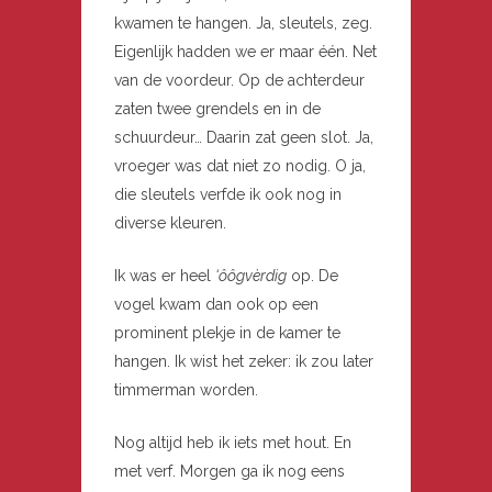
kwamen te hangen. Ja, sleutels, zeg.
Eigenlijk hadden we er maar één. Net
van de voordeur. Op de achterdeur
zaten twee grendels en in de
schuurdeur… Daarin zat geen slot. Ja,
vroeger was dat niet zo nodig. O ja,
die sleutels verfde ik ook nog in
diverse kleuren.
Ik was er heel
‘ôôgvèrdig
op. De
vogel kwam dan ook op een
prominent plekje in de kamer te
hangen. Ik wist het zeker: ik zou later
timmerman worden.
Nog altijd heb ik iets met hout. En
met verf. Morgen ga ik nog eens