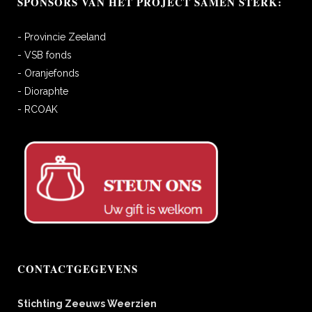
SPONSORS VAN HET PROJECT SAMEN STERK:
- Provincie Zeeland
- VSB fonds
- Oranjefonds
- Dioraphte
- RCOAK
CONTACTGEGEVENS
Stichting Zeeuws Weerzien