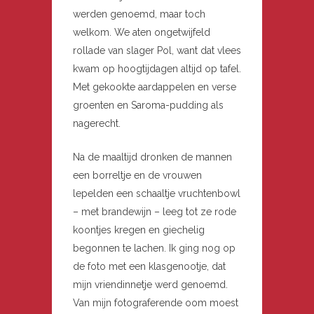
werden genoemd, maar toch
welkom. We aten ongetwijfeld
rollade van slager Pol, want dat vlees
kwam op hoogtijdagen altijd op tafel.
Met gekookte aardappelen en verse
groenten en Saroma-pudding als
nagerecht.
Na de maaltijd dronken de mannen
een borreltje en de vrouwen
lepelden een schaaltje vruchtenbowl
– met brandewijn – leeg tot ze rode
koontjes kregen en giechelig
begonnen te lachen. Ik ging nog op
de foto met een klasgenootje, dat
mijn vriendinnetje werd genoemd.
Van mijn fotograferende oom moest