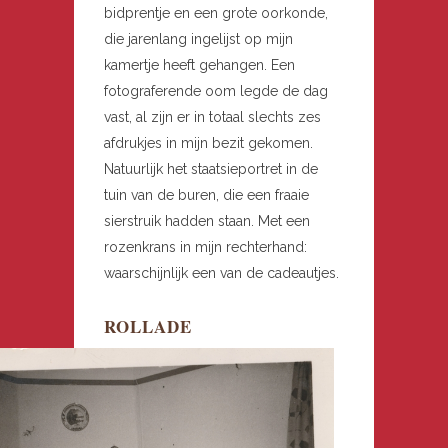
bidprentje en een grote oorkonde,
die jarenlang ingelijst op mijn
kamertje heeft gehangen. Een
fotograferende oom legde de dag
vast, al zijn er in totaal slechts zes
afdrukjes in mijn bezit gekomen.
Natuurlijk het staatsieportret in de
tuin van de buren, die een fraaie
sierstruik hadden staan. Met een
rozenkrans in mijn rechterhand:
waarschijnlijk een van de cadeautjes.
ROLLADE