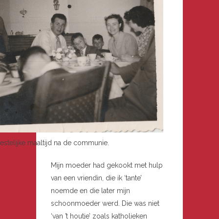
estelijke maaltijd na de communie.
Mijn moeder had gekookt met hulp
van een vriendin, die ik ‘tante’
noemde en die later mijn
schoonmoeder werd. Die was niet
‘van ’t houtje’ zoals katholieken