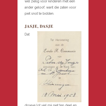
wel zielig voor kinderen met een
ander geloof, want die zaten voor
piet snot te bidden.
JASJE, DASJE
Dat
droeve lot viel mij niet ten deel en