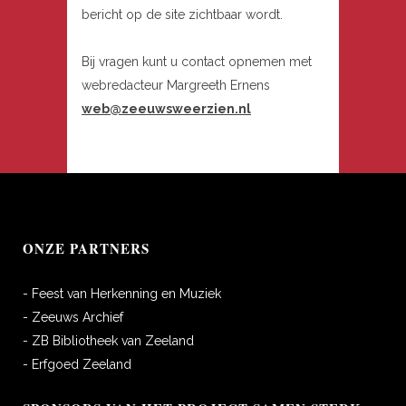
bericht op de site zichtbaar wordt.
Bij vragen kunt u contact opnemen met
webredacteur Margreeth Ernens
web@zeeuwsweerzien.nl
ONZE PARTNERS
- Feest van Herkenning en Muziek
- Zeeuws Archief
- ZB Bibliotheek van Zeeland
- Erfgoed Zeeland