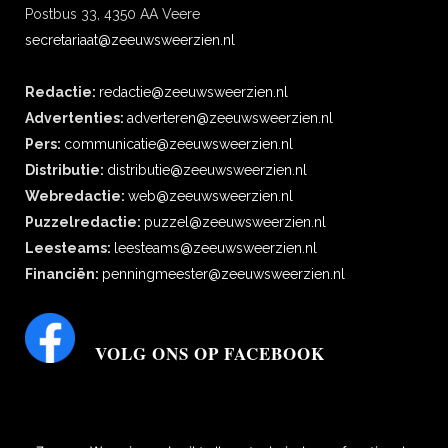
Postbus 33, 4350 AA Veere
secretariaat@zeeuwsweerzien.nl
Redactie:
redactie@zeeuwsweerzien.nl
Advertenties:
adverteren@zeeuwsweerzien.nl
Pers:
communicatie@zeeuwsweerzien.nl
Distributie:
distributie@zeeuwsweerzien.nl
Webredactie:
web@zeeuwsweerzien.nl
Puzzelredactie:
puzzel@zeeuwsweerzien.nl
Leesteams:
leesteams@zeeuwsweerzien.nl
Financiën:
penningmeester@zeeuwsweerzien.nl
VOLG ONS OP FACEBOOK