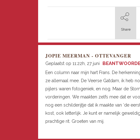
Share
JOPIE MEERMAN - OTTEVANGER
BEANTWOORD
Geplaatst op 11:22h, 27 juni
Een column naar mijn hart Frans. De herkenni
ze allemaal mee. De Veerse Gatdam, ik heb nog
pijlers waren fotogeniek, en nog. Maar de Sto
vorderingen. We maakten zelfs mee dat er vo
nog een schilderijtje dat ik maakte van ‘de eers
kost, ook letterlijk. Je kunt er namelijk geweldi
prachtige rit. Groeten van mij.