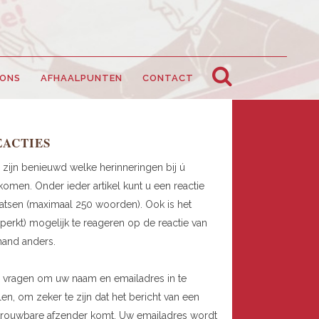
 ONS
AFHAALPUNTEN
CONTACT
EACTIES
 zijn benieuwd welke herinneringen bij ú
omen. Onder ieder artikel kunt u een reactie
atsen (maximaal 250 woorden). Ook is het
perkt) mogelijk te reageren op de reactie van
mand anders.
 vragen om uw naam en emailadres in te
len, om zeker te zijn dat het bericht van een
trouwbare afzender komt. Uw emailadres wordt