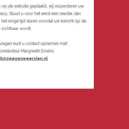
t op de website geplaatst, wij respecteren uw
vacy. Stuurt u voor het eerst een reactie, dan
 het enige tijd duren voordat uw bericht op de
e zichtbaar wordt.
 vragen kunt u contact opnemen met
bredacteur Margreeth Ernens
b@zeeuwsweerzien.nl