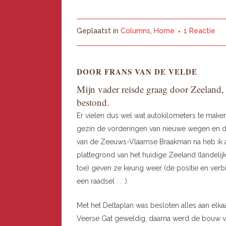
Geplaatst in
Columns
,
Home
1 Reactie
DOOR FRANS VAN DE VELDE
Mijn vader reisde graag door Zeeland, 
bestond.
Er vielen dus wel wat autokilometers te make
gezin de vorderingen van nieuwe wegen en dij
van de Zeeuws-Vlaamse Braakman na heb ik 
plattegrond van het huidige Zeeland (landeli
toe) geven ze keurig weer (de positie en verbi
een raadsel . . .).
Met het Deltaplan was besloten alles aan elkaa
Veerse Gat geweldig, daarna werd de bouw van