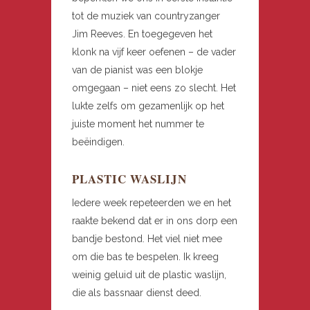
tot de muziek van countryzanger
Jim Reeves. En toegegeven het
klonk na vijf keer oefenen – de vader
van de pianist was een blokje
omgegaan – niet eens zo slecht. Het
lukte zelfs om gezamenlijk op het
juiste moment het nummer te
beëindigen.
PLASTIC WASLIJN
Iedere week repeteerden we en het
raakte bekend dat er in ons dorp een
bandje bestond. Het viel niet mee
om die bas te bespelen. Ik kreeg
weinig geluid uit de plastic waslijn,
die als bassnaar dienst deed.