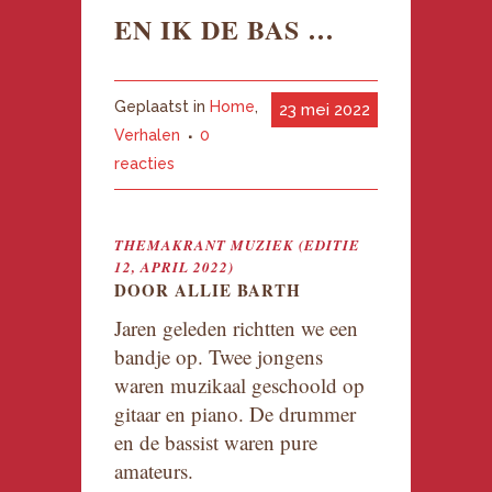
EN IK DE BAS …
Geplaatst in
Home
,
23 mei 2022
Verhalen
0
reacties
THEMAKRANT MUZIEK (EDITIE
12, APRIL 2022)
DOOR ALLIE BARTH
Jaren geleden richtten we een
bandje op. Twee jongens
waren muzikaal geschoold op
gitaar en piano. De drummer
en de bassist waren pure
amateurs.