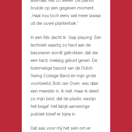
allemaal niet zo lekker. De pianist
brulde op een gegeven moment:
,,Haal nou toch eens wat meer lawaai
uit die ouwe plantenbak.’’
In een flits dacht ik: ‘slap playing’. Een
techniek waarbij zo hard aan de
bassnaren wordt getrokken, dat die
een hard, metalig geluid geven. De
toenmalige bassist van de Dutch
Swing College Band en mijn grote
voorbeeld, Bob van Oven, was daar
een meester in. Ik niet, maar ik deed
zo mijn best, dat de plastic waslijn
het begaf. Het talrijk aanwezige
publiek bleef er bijna in.
Dat was voor mij het sein om er