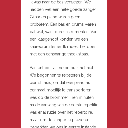
Ik was naar de bas verwezen. We
hadden wel een hele goede zanger.
Gitaar en piano waren geen
probleem. Een bas en drums waren
dat wel, want dure instrumenten. Van
een klasgenoot konden we een
snaredrum lenen. Ik moest het doen
met een eensnarige theekistbas.
Aan enthousiasme ontbrak het niet.
We begonnen te repeteren bij de
pianist thuis, omdat een piano nu
eenmaal moeilijk te transporteren
was op de brommer. Tien minuten
na de aanvang van de eerste repetitie
was er al ruzie over het repertoire,
maar om de zanger te plezieren
beperkten we ons in eerste instantie