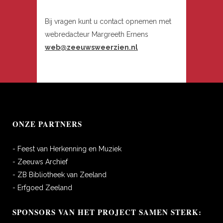
Bij vragen kunt u contact opnemen met
webredacteur Margreeth Ernens
web@zeeuwsweerzien.nl
ONZE PARTNERS
- Feest van Herkenning en Muziek
- Zeeuws Archief
- ZB Bibliotheek van Zeeland
- Erfgoed Zeeland
SPONSORS VAN HET PROJECT SAMEN STERK: