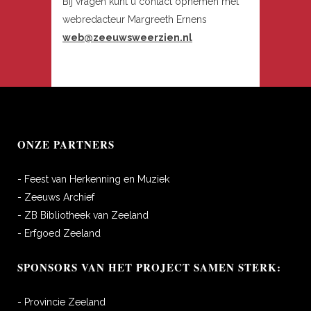
Bij vragen kunt u contact opnemen met
webredacteur Margreeth Ernens
web@zeeuwsweerzien.nl
ONZE PARTNERS
- Feest van Herkenning en Muziek
- Zeeuws Archief
- ZB Bibliotheek van Zeeland
- Erfgoed Zeeland
SPONSORS VAN HET PROJECT SAMEN STERK:
- Provincie Zeeland