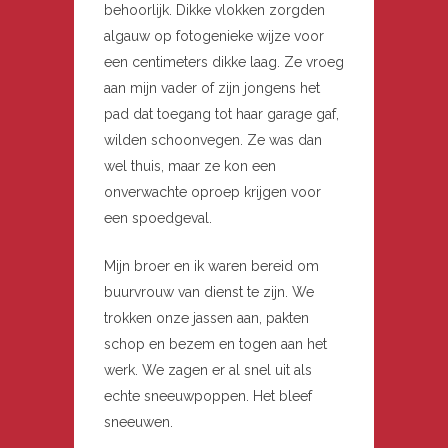
behoorlijk. Dikke vlokken zorgden
algauw op fotogenieke wijze voor
een centimeters dikke laag. Ze vroeg
aan mijn vader of zijn jongens het
pad dat toegang tot haar garage gaf,
wilden schoonvegen. Ze was dan
wel thuis, maar ze kon een
onverwachte oproep krijgen voor
een spoedgeval.
Mijn broer en ik waren bereid om
buurvrouw van dienst te zijn. We
trokken onze jassen aan, pakten
schop en bezem en togen aan het
werk. We zagen er al snel uit als
echte sneeuwpoppen. Het bleef
sneeuwen.