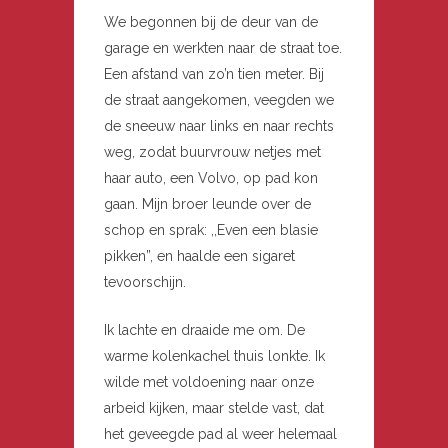
We begonnen bij de deur van de
garage en werkten naar de straat toe.
Een afstand van zo’n tien meter. Bij
de straat aangekomen, veegden we
de sneeuw naar links en naar rechts
weg, zodat buurvrouw netjes met
haar auto, een Volvo, op pad kon
gaan. Mijn broer leunde over de
schop en sprak: ,,Even een blasie
pikken”, en haalde een sigaret
tevoorschijn.
Ik lachte en draaide me om. De
warme kolenkachel thuis lonkte. Ik
wilde met voldoening naar onze
arbeid kijken, maar stelde vast, dat
het geveegde pad al weer helemaal