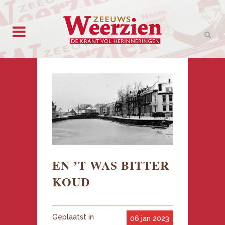
EN ’T WAS BITTER
KOUD
Geplaatst in
06 jan 2023