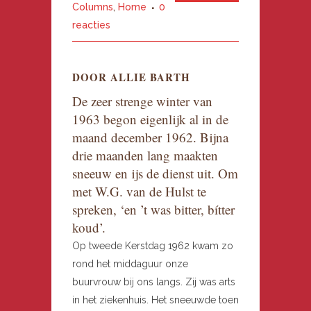
Columns
,
Home
0
reacties
DOOR ALLIE BARTH
De zeer strenge winter van
1963 begon eigenlijk al in de
maand december 1962. Bijna
drie maanden lang maakten
sneeuw en ijs de dienst uit. Om
met W.G. van de Hulst te
spreken, ‘en ’t was bitter, bítter
koud’.
Op tweede Kerstdag 1962 kwam zo
rond het middaguur onze
buurvrouw bij ons langs. Zij was arts
in het ziekenhuis. Het sneeuwde toen