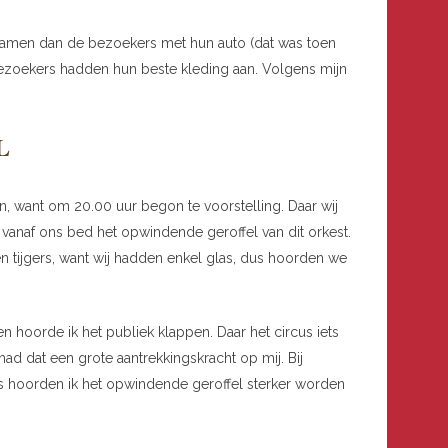
wamen dan de bezoekers met hun auto (dat was toen
bezoekers hadden hun beste kleding aan. Volgens mijn
L
n, want om 20.00 uur begon te voorstelling. Daar wij
j vanaf ons bed het opwindende geroffel van dit orkest.
 tijgers, want wij hadden enkel glas, dus hoorden we
en hoorde ik het publiek klappen. Daar het circus iets
 had dat een grote aantrekkingskracht op mij. Bij
rs hoorden ik het opwindende geroffel sterker worden