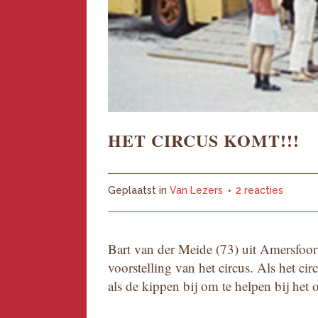
HET CIRCUS KOMT!!!
Geplaatst in
Van Lezers
2 reacties
Bart van der Meide (73) uit Amersfoort
voorstelling van het circus. Als het ci
als de kippen bij om te helpen bij he