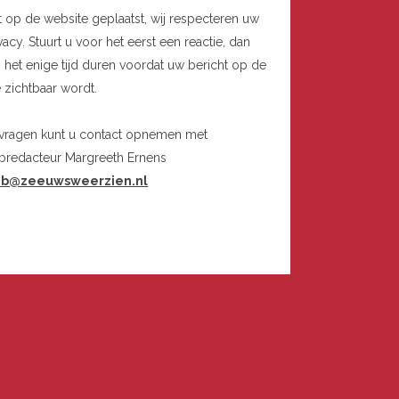
t op de website geplaatst, wij respecteren uw
vacy. Stuurt u voor het eerst een reactie, dan
 het enige tijd duren voordat uw bericht op de
e zichtbaar wordt.
 vragen kunt u contact opnemen met
bredacteur Margreeth Ernens
b@zeeuwsweerzien.nl