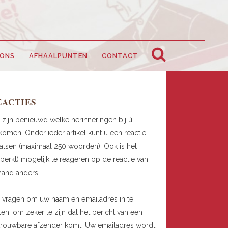
 ONS
AFHAALPUNTEN
CONTACT
EACTIES
 zijn benieuwd welke herinneringen bij ú
omen. Onder ieder artikel kunt u een reactie
atsen (maximaal 250 woorden). Ook is het
perkt) mogelijk te reageren op de reactie van
mand anders.
 vragen om uw naam en emailadres in te
len, om zeker te zijn dat het bericht van een
trouwbare afzender komt. Uw emailadres wordt