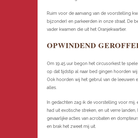
Ruim voor de aanvang van de voorstelling k
bijzonder) en parkeerden in onze straat. De 
vader kwamen die uit het Oranjekwartier.
OPWINDEND GEROFFE
Om 19.45 uur begon het circusorkest te spele
op dat tijdstip al naar bed gingen hoorden wi
Ook hoorden wij het gebrul van de leeuwen en
alles.
In gedachten zag ik de voorstelling voor mij, 
had uit exotische streken, en uit verre landen,
gevaarlijke acties van acrobaten en dompteu
en brak het zweet mij uit.