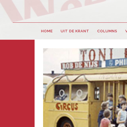
HOME
UIT DE KRANT
COLUMNS