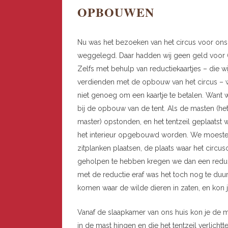
OPBOUWEN
Nu was het bezoeken van het circus voor ons 
weggelegd. Daar hadden wij geen geld voor (
Zelfs met behulp van reductiekaartjes – die wi
verdienden met de opbouw van het circus – 
niet genoeg om een kaartje te betalen. Want 
bij de opbouw van de tent. Als de masten (he
master) opstonden, en het tentzeil geplaatst 
het interieur opgebouwd worden. We moest
zitplanken plaatsen, de plaats waar het circu
geholpen te hebben kregen we dan een reducti
met de reductie eraf was het toch nog te duu
komen waar de wilde dieren in zaten, en kon
Vanaf de slaapkamer van ons huis kon je de m
in de mast hingen en die het tentzeil verlichtte