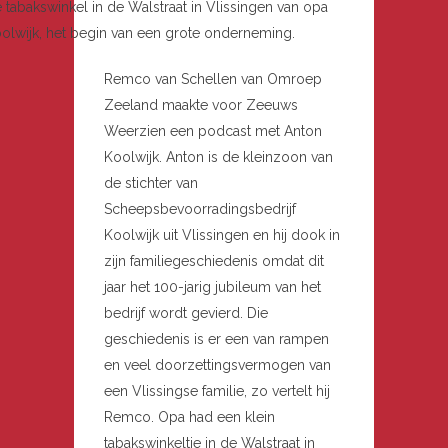
 tabakswinkel in de Walstraat in Vlissingen van opa
olwijk, het begin van een grote onderneming.
Remco van Schellen van Omroep
Zeeland maakte voor Zeeuws
Weerzien een podcast met Anton
Koolwijk. Anton is de kleinzoon van
de stichter van
Scheepsbevoorradingsbedrijf
Koolwijk uit Vlissingen en hij dook in
zijn familiegeschiedenis omdat dit
jaar het 100-jarig jubileum van het
bedrijf wordt gevierd. Die
geschiedenis is er een van rampen
en veel doorzettingsvermogen van
een Vlissingse familie, zo vertelt hij
Remco. Opa had een klein
tabakswinkeltje in de Walstraat in