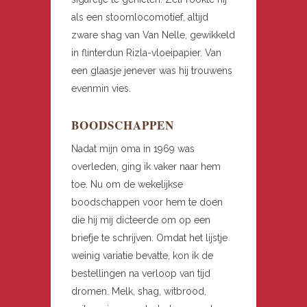
als een stoomlocomotief, altijd
zware shag van Van Nelle, gewikkeld
in flinterdun Rizla-vloeipapier. Van
een glaasje jenever was hij trouwens
evenmin vies.
BOODSCHAPPEN
Nadat mijn oma in 1969 was
overleden, ging ik vaker naar hem
toe. Nu om de wekelijkse
boodschappen voor hem te doen
die hij mij dicteerde om op een
briefje te schrijven. Omdat het lijstje
weinig variatie bevatte, kon ik de
bestellingen na verloop van tijd
dromen. Melk, shag, witbrood,