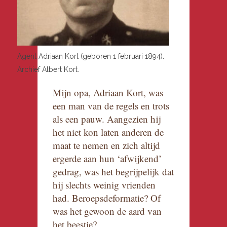
Agent Adriaan Kort (geboren 1 februari 1894).
Archief Albert Kort.
Mijn opa, Adriaan Kort, was
een man van de regels en trots
als een pauw. Aangezien hij
het niet kon laten anderen de
maat te nemen en zich altijd
ergerde aan hun ‘afwijkend’
gedrag, was het begrijpelijk dat
hij slechts weinig vrienden
had. Beroepsdeformatie? Of
was het gewoon de aard van
het beestje?