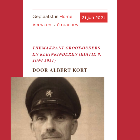
Geplaatst in
Home
,
21 jun 2021
Verhalen
0 reacties
THEMAKRANT GROOT-OUDERS
EN KLEINKINDEREN (EDITIE 9,
JUNI 2021)
DOOR ALBERT KORT