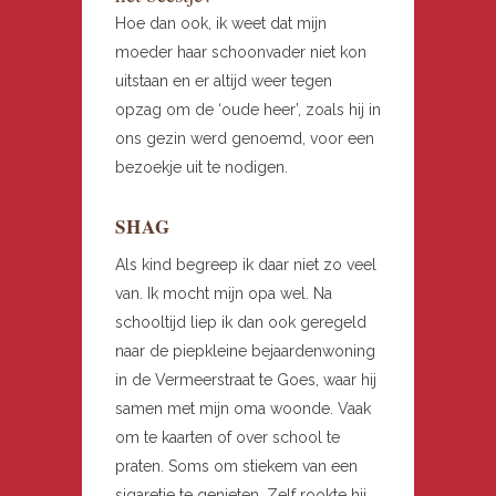
Hoe dan ook, ik weet dat mijn
moeder haar schoonvader niet kon
uitstaan en er altijd weer tegen
opzag om de ‘oude heer’, zoals hij in
ons gezin werd genoemd, voor een
bezoekje uit te nodigen.
SHAG
Als kind begreep ik daar niet zo veel
van. Ik mocht mijn opa wel. Na
schooltijd liep ik dan ook geregeld
naar de piepkleine bejaardenwoning
in de Vermeerstraat te Goes, waar hij
samen met mijn oma woonde. Vaak
om te kaarten of over school te
praten. Soms om stiekem van een
sigaretje te genieten. Zelf rookte hij