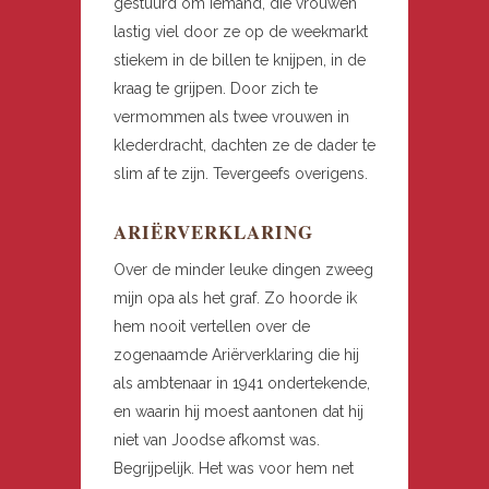
gestuurd om iemand, die vrouwen
lastig viel door ze op de weekmarkt
stiekem in de billen te knijpen, in de
kraag te grijpen. Door zich te
vermommen als twee vrouwen in
klederdracht, dachten ze de dader te
slim af te zijn. Tevergeefs overigens.
ARIËRVERKLARING
Over de minder leuke dingen zweeg
mijn opa als het graf. Zo hoorde ik
hem nooit vertellen over de
zogenaamde Ariërverklaring die hij
als ambtenaar in 1941 ondertekende,
en waarin hij moest aantonen dat hij
niet van Joodse afkomst was.
Begrijpelijk. Het was voor hem net