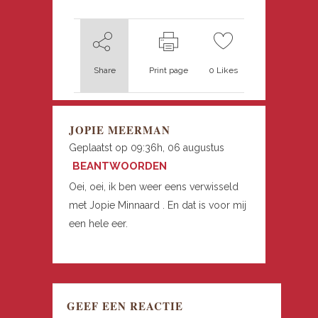
Share
Print page
0
Likes
JOPIE MEERMAN
Geplaatst op 09:36h, 06 augustus
BEANTWOORDEN
Oei, oei, ik ben weer eens verwisseld
met Jopie Minnaard . En dat is voor mij
een hele eer.
GEEF EEN REACTIE