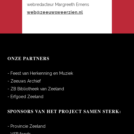
webredacteur Margreeth Ernens
web@zeeuwsweerzien.nl
ONZE PARTNERS
- Feest van Herkenning en Muziek
- Zeeuws Archief
- ZB Bibliotheek van Zeeland
- Erfgoed Zeeland
SPONSORS VAN HET PROJECT SAMEN STERK:
- Provincie Zeeland