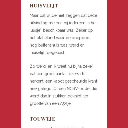
HUISVLIJT
Maar dat wilde niet zeggen dat deze
uitvinding meteen bij iedereen in het
‘uusje’ beschikbaar was. Zeker op
het platteland waar de poepdoos
nog buitenshuis was, werd er
‘huisvlijt’ toegepast.
Zo werd, en ik weet nu bijna zeker
dat een groot aantal lezers dit
herkent, een kapot gescheurde krant
neergelegd. Of een NCRV-bode, die
werd dan in stukken geknipt, ter
grootte van een A5-tje.
TOUWTJE