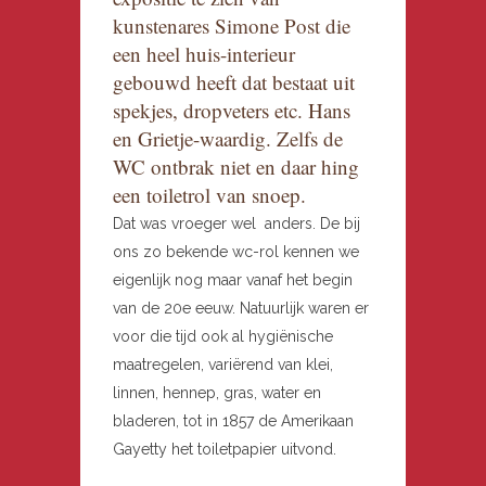
kunstenares Simone Post die
een heel huis-interieur
gebouwd heeft dat bestaat uit
spekjes, dropveters etc. Hans
en Grietje-waardig. Zelfs de
WC ontbrak niet en daar hing
een toiletrol van snoep.
Dat was vroeger wel anders. De bij
ons zo bekende wc-rol kennen we
eigenlijk nog maar vanaf het begin
van de 20e eeuw. Natuurlijk waren er
voor die tijd ook al hygiënische
maatregelen, variërend van klei,
linnen, hennep, gras, water en
bladeren, tot in 1857 de Amerikaan
Gayetty het toiletpapier uitvond.