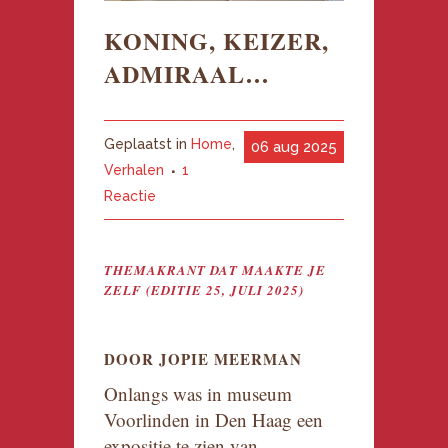
KONING, KEIZER,
ADMIRAAL…
Geplaatst in
Home
,
06 aug 2025
Verhalen
1
Reactie
THEMAKRANT DAT MAAKTE JE
ZELF (EDITIE 25, JULI 2025)
DOOR JOPIE MEERMAN
Onlangs was in museum
Voorlinden in Den Haag een
expositie te zien van