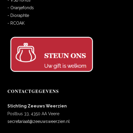
- VSB fonds
- Oranjefonds
- Dioraphte
- RCOAK
CONTACTGEGEVENS
Stichting Zeeuws Weerzien
Postbus 33, 4350 AA Veere
secretariaat@zeeuwsweerzien.nl