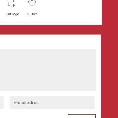
Print page
0
Likes