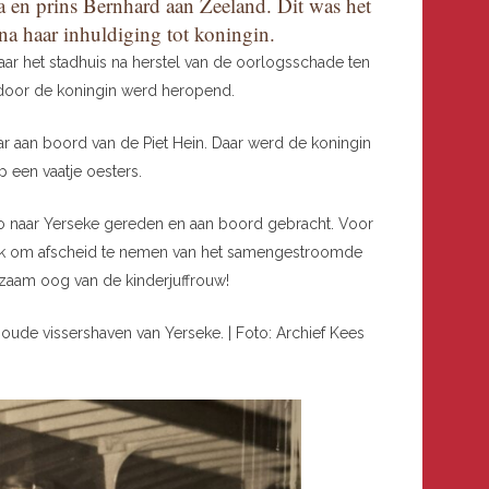
 en prins Bernhard aan Zeeland. Dit was het
na haar inhuldiging tot koningin.
r het stadhuis na herstel van de oorlogsschade ten
l door de koningin werd heropend.
aar aan boord van de Piet Hein. Daar werd de koningin
p een vaatje oesters.
to naar Yerseke gereden en aan boord gebracht. Voor
dek om afscheid te nemen van het samengestroomde
zaam oog van de kinderjuffrouw!
de oude vissershaven van Yerseke. | Foto: Archief Kees