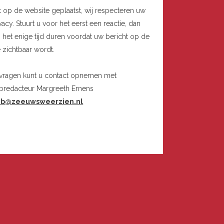
t op de website geplaatst, wij respecteren uw
vacy. Stuurt u voor het eerst een reactie, dan
 het enige tijd duren voordat uw bericht op de
e zichtbaar wordt.
 vragen kunt u contact opnemen met
bredacteur Margreeth Ernens
b@zeeuwsweerzien.nl