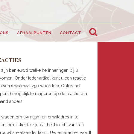
 ONS
AFHAALPUNTEN
CONTACT
EACTIES
 zijn benieuwd welke herinneringen bij ú
omen. Onder ieder artikel kunt u een reactie
atsen (maximaal 250 woorden). Ook is het
perkt) mogelijk te reageren op de reactie van
mand anders.
 vragen om uw naam en emailadres in te
len, om zeker te zijn dat het bericht van een
trouwbare afzender komt. Uw emailadres wordt