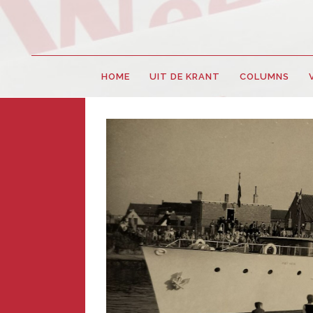
HOME
UIT DE KRANT
COLUMNS