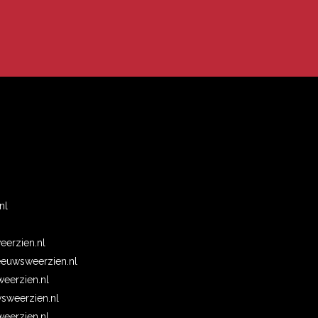
n
nl
erzien.nl
euwsweerzien.nl
eerzien.nl
wsweerzien.nl
erzien.nl