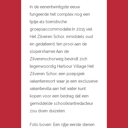
In de eenentwintigste eeuw
fungeerde het complex nog een
tijdje als toeristische
groepsaccommodatie.In 2015 viel
Het Zilveren Schor, inmiddels oud
en gedateerd, ten prooi aan de
slopershamer.Aan de
Zilverenschorweg bevindt zich
tegenwoordig Harbour Village Het
Zilveren Schor, een poepsjiek
vakantieresort waar je een exclusieve
vakantievilla aan het water kunt
kopen voor een bedrag dat een
gemiddelde schoolkrantredacteur
zou doen duizelen.
Foto boven: Een rijtje eerste stenen