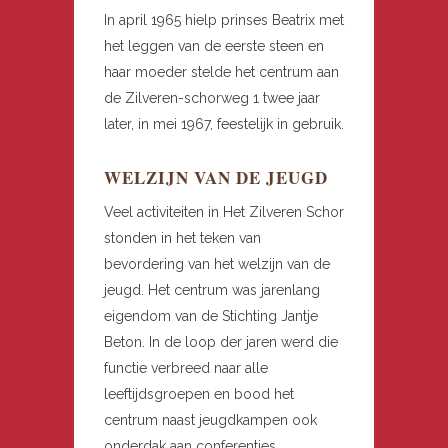
In april 1965 hielp prinses Beatrix met
het leggen van de eerste steen en
haar moeder stelde het centrum aan
de Zilveren-schorweg 1 twee jaar
later, in mei 1967, feestelijk in gebruik.
WELZIJN VAN DE JEUGD
Veel activiteiten in Het Zilveren Schor
stonden in het teken van
bevordering van het welzijn van de
jeugd. Het centrum was jarenlang
eigendom van de Stichting Jantje
Beton. In de loop der jaren werd die
functie verbreed naar alle
leeftijdsgroepen en bood het
centrum naast jeugdkampen ook
onderdak aan conferenties,