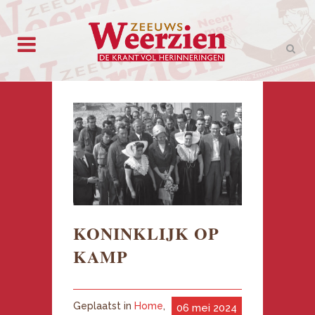
KONINKLIJK OP
KAMP
Geplaatst in
Home
,
06 mei 2024