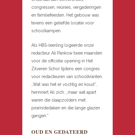
congressen, reünies, vergaderingen
en familiefeesten. Het gebouw was
tevens een geliefde locatie voor
schoolkampen.
Als HBS-leerling logeerde onze
redacteur Ali Pankow twee maanden
vóór de officiële opening in Het
Zilveren Schor tijdens een congres
voor redacteuren van schoolkranten.
,,Wat was het er vochtig en koud’’,
herinnert Ali zich, ,,maar wat apart
waren die slaapzolders met
piramidedaken en die lange glazen
gangen.’’
OUD EN GEDATEERD