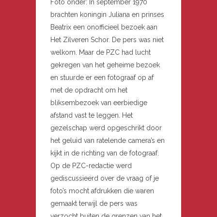
Foto onder: In september 1970
brachten koningin Juliana en prinses
Beatrix een onofficieel bezoek aan
Het Zilveren Schor. De pers was niet
welkom. Maar de PZC had lucht
gekregen van het geheime bezoek
en stuurde er een fotograaf op af
met de opdracht om het
bliksembezoek van eerbiedige
afstand vast te leggen. Het
gezelschap werd opgeschrikt door
het geluid van ratelende camera’s en
kijkt in de richting van de fotograaf.
Op de PZC-redactie werd
gediscussieerd over de vraag of je
foto’s mocht afdrukken die waren
gemaakt terwijl de pers was
verzocht buiten de grenzen van het