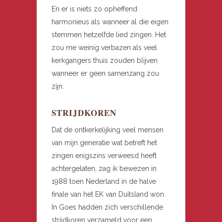
En er is niets zo opheffend
harmonieus als wanneer al die eigen
stemmen hetzelfde lied zingen. Het
zou me weinig verbazen als veel
kerkgangers thuis zouden blijven
wanneer er geen samenzang zou
zijn.
STRIJDKOREN
Dat de ontkerkelijking veel mensen
van mijn generatie wat betreft het
zingen enigszins verweesd heeft
achtergelaten, zag ik bewezen in
1988 toen Nederland in de halve
finale van het EK van Duitsland won.
In Goes hadden zich verschillende
strijdkoren verzameld voor een