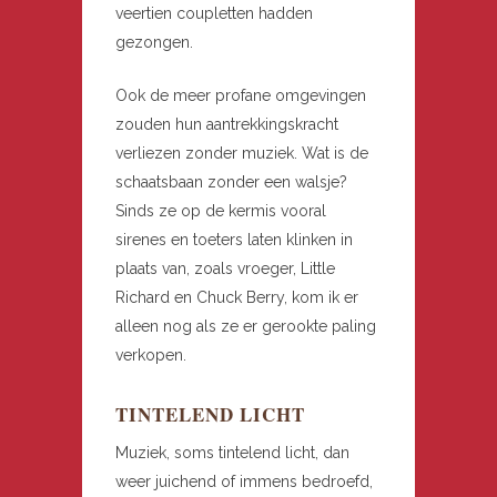
veertien coupletten hadden
gezongen.
Ook de meer profane omgevingen
zouden hun aantrekkingskracht
verliezen zonder muziek. Wat is de
schaatsbaan zonder een walsje?
Sinds ze op de kermis vooral
sirenes en toeters laten klinken in
plaats van, zoals vroeger, Little
Richard en Chuck Berry, kom ik er
alleen nog als ze er gerookte paling
verkopen.
TINTELEND LICHT
Muziek, soms tintelend licht, dan
weer juichend of immens bedroefd,