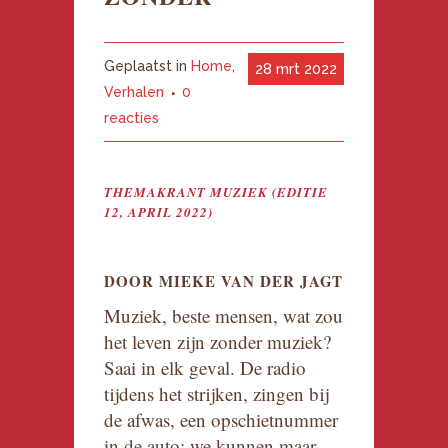
Geplaatst in
Home
,
28 mrt 2022
Verhalen
0
reacties
THEMAKRANT MUZIEK (EDITIE
12, APRIL 2022)
DOOR MIEKE VAN DER JAGT
Muziek, beste mensen, wat zou
het leven zijn zonder muziek?
Saai in elk geval. De radio
tijdens het strijken, zingen bij
de afwas, een opschietnummer
in de auto: we kunnen maar