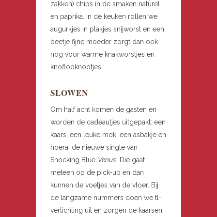
zakken) chips in de smaken naturel
en paprika. In de keuken rollen we
augurkjes in plakjes snijworst en een
beetje fijne moeder zorgt dan ook
nog voor warme knakworstjes en
knoflooknootjes.
SLOWEN
Om half acht komen de gasten en
worden de cadeautjes uitgepakt: een
kaars, een leuke mok, een asbakje en
hoera, de nieuwe single van
Shocking Blue:
Venus
. Die gaat
meteen op de pick-up en dan
kunnen de voetjes van de vloer. Bij
de langzame nummers doen we tl-
verlichting uit en zorgen de kaarsen