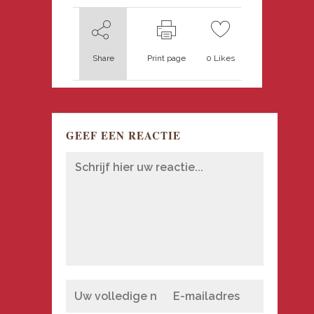
Share
Print page
0
Likes
GEEF EEN REACTIE