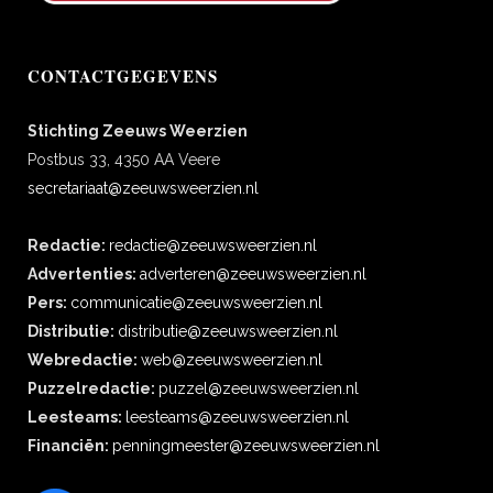
CONTACTGEGEVENS
Stichting Zeeuws Weerzien
Postbus 33, 4350 AA Veere
secretariaat@zeeuwsweerzien.nl
Redactie:
redactie@zeeuwsweerzien.nl
Advertenties:
adverteren@zeeuwsweerzien.nl
Pers:
communicatie@zeeuwsweerzien.nl
Distributie:
distributie@zeeuwsweerzien.nl
Webredactie:
web@zeeuwsweerzien.nl
Puzzelredactie:
puzzel@zeeuwsweerzien.nl
Leesteams:
leesteams@zeeuwsweerzien.nl
Financiën:
penningmeester@zeeuwsweerzien.nl