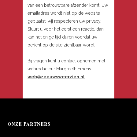
van een betrouwbare afzender komt. Uw
emailadres wordt niet op de website
geplaatst, wij respecteren uw privacy.
Stuurt u voor het eerst een reactie, dan
kan het enige tijd duren voordat uw
bericht op de site zichtbaar wordt.
Bij vragen kunt u contact opnemen met
webredacteur Margreeth Ernens
web@zeeuwsweerzien.nl
ONZE PARTNERS