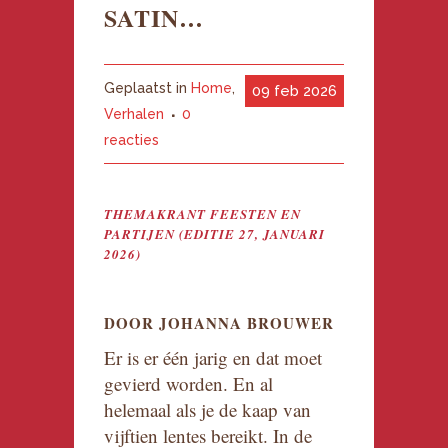
SATIN…
Geplaatst in
Home
,
09 feb 2026
Verhalen
0
reacties
THEMAKRANT FEESTEN EN
PARTIJEN (EDITIE 27, JANUARI
2026)
DOOR JOHANNA BROUWER
Er is er één jarig en dat moet
gevierd worden. En al
helemaal als je de kaap van
vijftien lentes bereikt. In de