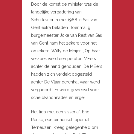
Door de komst de minister was de
landelijke vergadering van
Schuttevaer in mei 1988 in Sas van
Gent extra beladen. Toenmalig
burgemeester Joke van Rest van Sas
van Gent nam het zekere voor het
onzekere. Willy de Meijer: ,,Op haar
verzoek werd een peloton ME’ers
achter de hand gehouden. De ME’ers
hadden zich verdekt opgesteld
achter De Vlaanderenhal waar werd
vergaderd.” Er werd gevreesd voor
scheldkanonnades en erger.
Het liep met een sisser af. Eric
Rense, een binnenschipper uit
Terneuzen, kreeg gelegenheid om