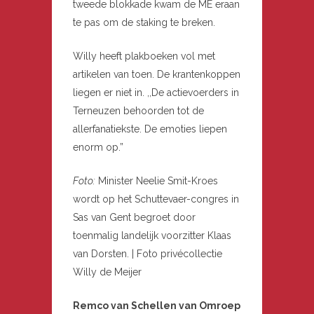
tweede blokkade kwam de ME eraan
te pas om de staking te breken.
Willy heeft plakboeken vol met
artikelen van toen. De krantenkoppen
liegen er niet in. ,,De actievoerders in
Terneuzen behoorden tot de
allerfanatiekste. De emoties liepen
enorm op.”
Foto:
Minister Neelie Smit-Kroes
wordt op het Schuttevaer-congres in
Sas van Gent begroet door
toenmalig landelijk voorzitter Klaas
van Dorsten. | Foto privécollectie
Willy de Meijer
Remco van Schellen van Omroep