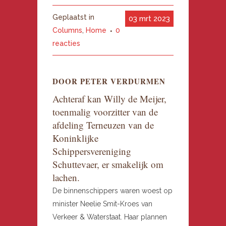
Geplaatst in
03 mrt 2023
Columns
,
Home
0
reacties
DOOR PETER VERDURMEN
Achteraf kan Willy de Meijer,
toenmalig voorzitter van de
afdeling Terneuzen van de
Koninklijke
Schippersvereniging
Schuttevaer, er smakelijk om
lachen.
De binnenschippers waren woest op
minister Neelie Smit-Kroes van
Verkeer & Waterstaat. Haar plannen