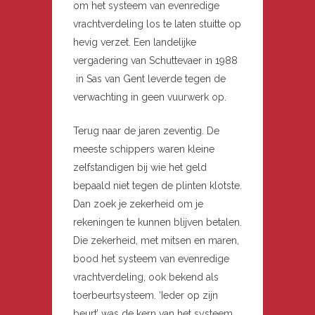
om het systeem van evenredige
vrachtverdeling los te laten stuitte op
hevig verzet. Een landelijke
vergadering van Schuttevaer in 1988
in Sas van Gent leverde tegen de
verwachting in geen vuurwerk op.
Terug naar de jaren zeventig. De
meeste schippers waren kleine
zelfstandigen bij wie het geld
bepaald niet tegen de plinten klotste.
Dan zoek je zekerheid om je
rekeningen te kunnen blijven betalen.
Die zekerheid, met mitsen en maren,
bood het systeem van evenredige
vrachtverdeling, ook bekend als
toerbeurtsysteem. ‘Ieder op zijn
beurt’ was de kern van het systeem.