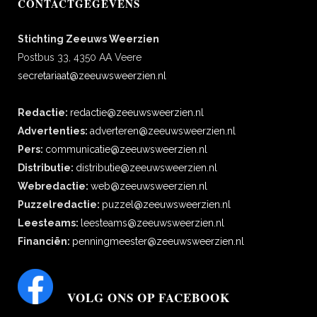
CONTACTGEGEVENS
Stichting Zeeuws Weerzien
Postbus 33, 4350 AA Veere
secretariaat@zeeuwsweerzien.nl
Redactie:
redactie@zeeuwsweerzien.nl
Advertenties:
adverteren@zeeuwsweerzien.nl
Pers:
communicatie@zeeuwsweerzien.nl
Distributie:
distributie@zeeuwsweerzien.nl
Webredactie:
web@zeeuwsweerzien.nl
Puzzelredactie:
puzzel@zeeuwsweerzien.nl
Leesteams:
leesteams@zeeuwsweerzien.nl
Financiën:
penningmeester@zeeuwsweerzien.nl
VOLG ONS OP FACEBOOK