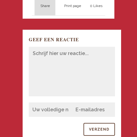
Share
Print page
0
Likes
GEEF EEN REACTIE