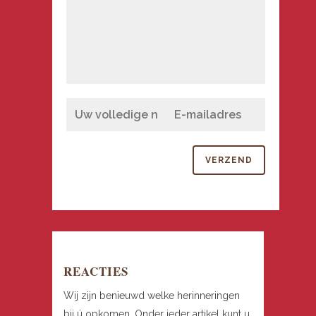
REACTIES
Wij zijn benieuwd welke herinneringen
bij ú opkomen. Onder ieder artikel kunt u