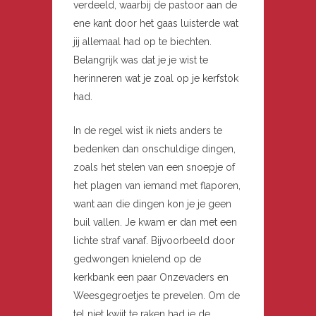
verdeeld, waarbij de pastoor aan de
ene kant door het gaas luisterde wat
jij allemaal had op te biechten.
Belangrijk was dat je je wist te
herinneren wat je zoal op je kerfstok
had.
In de regel wist ik niets anders te
bedenken dan onschuldige dingen,
zoals het stelen van een snoepje of
het plagen van iemand met flaporen,
want aan die dingen kon je je geen
buil vallen. Je kwam er dan met een
lichte straf vanaf. Bijvoorbeeld door
gedwongen knielend op de
kerkbank een paar Onzevaders en
Weesgegroetjes te prevelen. Om de
tel niet kwijt te raken had je de