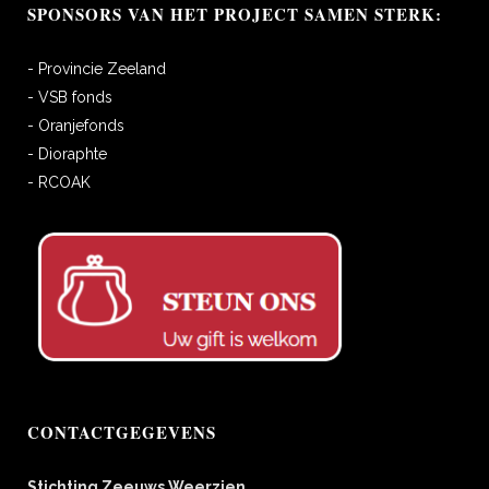
SPONSORS VAN HET PROJECT SAMEN STERK:
- Provincie Zeeland
- VSB fonds
- Oranjefonds
- Dioraphte
- RCOAK
CONTACTGEGEVENS
Stichting Zeeuws Weerzien