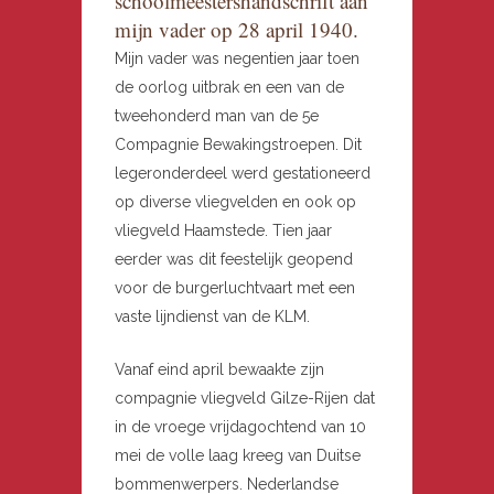
schoolmeestershandschrift aan
mijn vader op 28 april 1940.
Mijn vader was negentien jaar toen
de oorlog uitbrak en een van de
tweehonderd man van de 5e
Compagnie Bewakingstroepen. Dit
legeronderdeel werd gestationeerd
op diverse vliegvelden en ook op
vliegveld Haamstede. Tien jaar
eerder was dit feestelijk geopend
voor de burgerluchtvaart met een
vaste lijndienst van de KLM.
Vanaf eind april bewaakte zijn
compagnie vliegveld Gilze-Rijen dat
in de vroege vrijdagochtend van 10
mei de volle laag kreeg van Duitse
bommenwerpers. Nederlandse