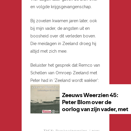
en volgde krijgsgevangenschap.
Bij zovelen kwamen jaren later, ook
bij mijn vader, de angsten uit en
boosheid over dit verleden boven.
Die meidagen in Zeeland droeg hij
altijd met zich mee.
Beluister het gesprek dat Remco van
Schellen van Omroep Zeeland met
Peter had in ‘Zeeland wordt wakker’:
TAGS:
,
,
Bombardementen
Leger