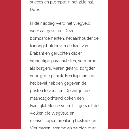
succes en plompte in het zilte nat.
Dood!’
In de middag werd het vliegveld
weer aangevallen. Deze
bombardementen, het aanhoudende
kanongebulder van de kant van
Brabant en geruchten dat er
vijandelijke parachutisten, vermomd
als burgers, waren geland zorgden
voor grote paniek. Een kapitein zou
het bevel hebben gegeven de
posten te verlaten. De volgende
maandagochtend doken een
twintigtal Messerschmitt jagers uit de
wolken die vliegveld en
manschappen urenlang bestookten.
Vier dagen later gaven ze zich over