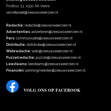
Postbus 33, 4350 AA Veere
secretariaat@zeeuwsweerzien.nl
Redactie:
redactie@zeeuwsweerzien.nl
Advertenties:
adverteren@zeeuwsweerzien.nl
Pers:
communicatie@zeeuwsweerzien.nl
Distributie:
distributie@zeeuwsweerzien.nl
Webredactie:
web@zeeuwsweerzien.nl
Puzzelredactie:
puzzel@zeeuwsweerzien.nl
Leesteams:
leesteams@zeeuwsweerzien.nl
Financiën:
penningmeester@zeeuwsweerzien.nl
VOLG ONS OP FACEBOOK