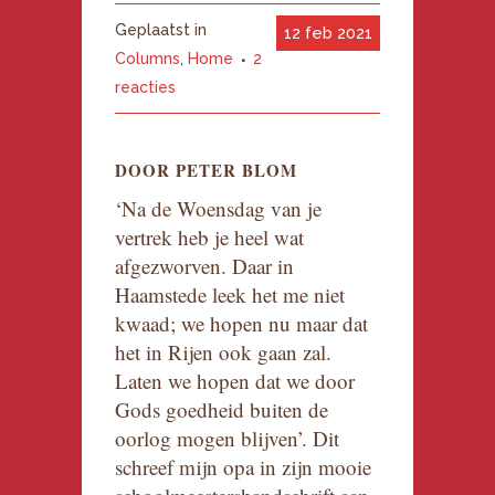
Geplaatst in
12 feb 2021
Columns
,
Home
2
reacties
DOOR PETER BLOM
‘Na de Woensdag van je
vertrek heb je heel wat
afgezworven. Daar in
Haamstede leek het me niet
kwaad; we hopen nu maar dat
het in Rijen ook gaan zal.
Laten we hopen dat we door
Gods goedheid buiten de
oorlog mogen blijven’. Dit
schreef mijn opa in zijn mooie