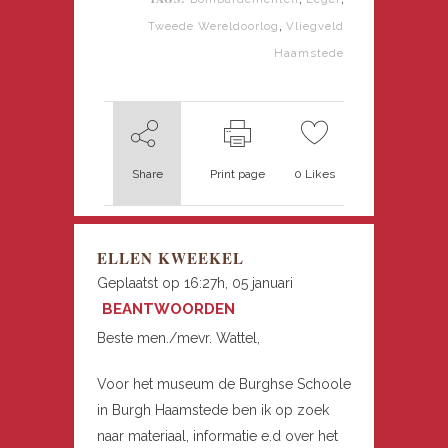
,
Tweede Wereldoorlog
Vliegveld
Haamstede
Share
Print page
0
Likes
ELLEN KWEEKEL
Geplaatst op 16:27h, 05 januari
BEANTWOORDEN
Beste men./mevr. Wattel,
Voor het museum de Burghse Schoole
in Burgh Haamstede ben ik op zoek
naar materiaal, informatie e.d over het